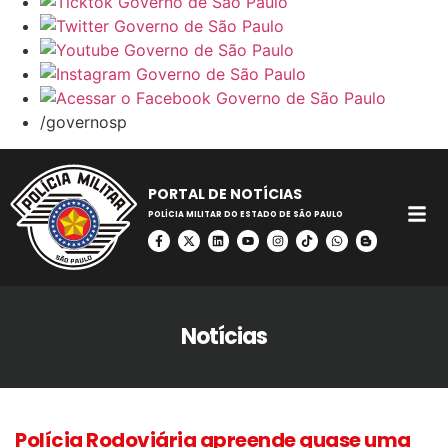
/governosp
PORTAL DE NOTÍCIAS
POLÍCIA MILITAR DO ESTADO DE SÃO PAULO
Notícias
Polícia Rodoviária apreende quase uma