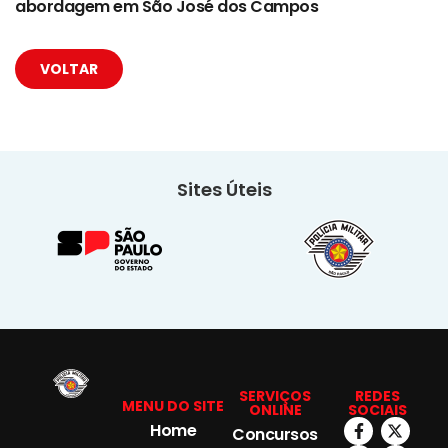
abordagem em São José dos Campos
VOLTAR
Sites Úteis
SERVIÇOS
REDES
MENU DO SITE
ONLINE
SOCIAIS
Home
Concursos