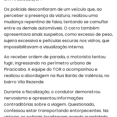
Os policiais desconfiaram de um veículo que, ao
perceber a presença da viatura, realizou uma
mudança repentina de faixa, tentando se camuflar
entre os demais automóveis. O carro também
apresentava sinais suspeitos, como excesso de peso,
sujeira excessiva e películas escuras nos vidros, que
impossibilitavam a visualização interna.
Ao receber ordem de parada, o motorista tentou
fugir, ingressando no perímetro urbano de
Piracicaba. A equipe do TOR o acompanhou e
realizou a abordagem na Rua Barão de Valência, no
bairro Vila Rezende.
Durante a fiscalização, o condutor demonstrou
nervosismo e apresentou informações
contraditórias sobre a viagem. Questionado,
confessou estar transportando entorpecentes. Na
vistoria, os policiais localizaram grande quantidade