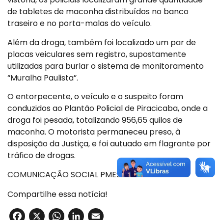
de tabletes de maconha distribuídos no banco
traseiro e no porta-malas do veículo.
Além da droga, também foi localizado um par de
placas veiculares sem registro, supostamente
utilizadas para burlar o sistema de monitoramento
“Muralha Paulista”.
O entorpecente, o veículo e o suspeito foram
conduzidos ao Plantão Policial de Piracicaba, onde a
droga foi pesada, totalizando 956,65 quilos de
maconha. O motorista permaneceu preso, à
disposição da Justiça, e foi autuado em flagrante por
tráfico de drogas.
COMUNICAÇÃO SOCIAL PMESP
Compartilhe essa notícia!
Facebook
X
WhatsApp
LinkedIn
Email