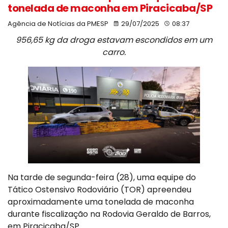
tonelada de maconha em Piracicaba/SP
Agência de Notícias da PMESP
29/07/2025
08:37
956,65 kg da droga estavam escondidos em um
carro.
Na tarde de segunda-feira (28), uma equipe do
Tático Ostensivo Rodoviário (TOR) apreendeu
aproximadamente uma tonelada de maconha
durante fiscalização na Rodovia Geraldo de Barros,
em Piracicaba/SP.