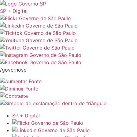
SP + Digital
/governosp
SP + Digital