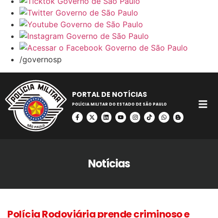
/governosp
PORTAL DE NOTÍCIAS
POLÍCIA MILITAR DO ESTADO DE SÃO PAULO
Notícias
Polícia Rodoviária prende criminoso e