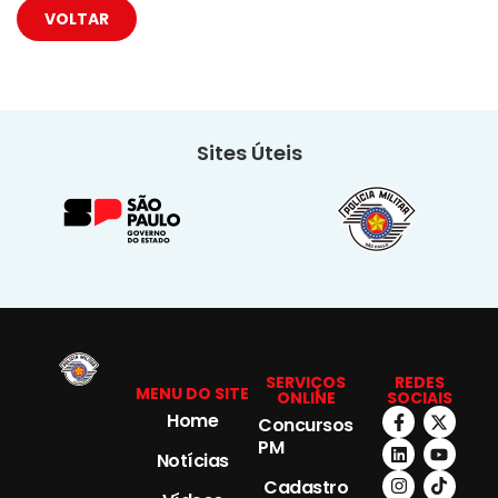
VOLTAR
Sites Úteis
SERVIÇOS
REDES
MENU DO SITE
ONLINE
SOCIAIS
Home
Concursos
PM
Notícias
Cadastro