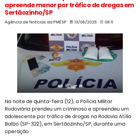
apreende menor por tráfico de drogas em
Sertãozinho/SP
Agência de Notícias da PMESP
13/06/2025
08:11
Na noite de quinta-feira (12), a Polícia Militar
Rodoviária prendeu um criminoso e apreendeu um
adolescente por tráfico de drogas na Rodovia Atílio
Balbo (SP-322), em Sertãozinho/SP, durante uma
operação.