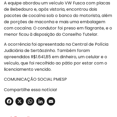
A equipe abordou um veículo VW Fusca com placas
de Bebedouro e, após vistoria, encontrou dois
pacotes de cocaína sob o banco do motorista, além
de porções de maconha e mais uma embalagem
com cocaína. O condutor foi preso em flagrante, e o
menor ficou à disposição do Conselho Tutelar.
A ocorrência foi apresentada na Central de Polícia
Judiciária de Sertãozinho. Também foram
apreendidos R$1.641,85 em dinheiro, um celular e o
veículo, que foi recolhido ao pátio por estar com o
licenciamento vencido.
COMUNICAÇÃO SOCIAL PMESP
Compartilhe essa notícia!
Facebook
X
WhatsApp
LinkedIn
Email