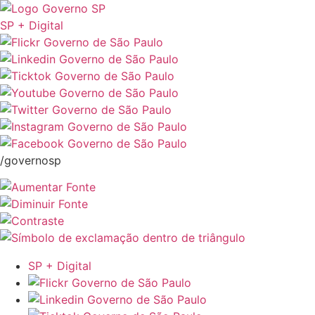
SP + Digital
/governosp
SP + Digital