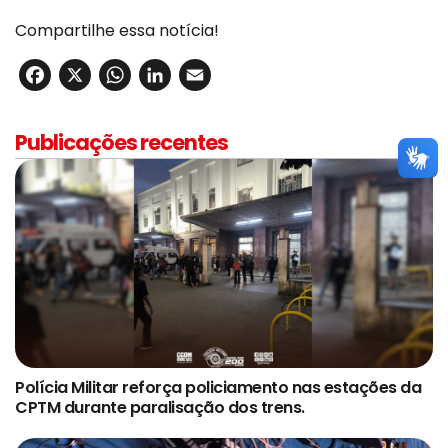
Compartilhe essa notícia!
Facebook
X
WhatsApp
LinkedIn
Email
Publicações recentes
Polícia Militar reforça policiamento nas estações da
CPTM durante paralisação dos trens.