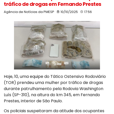
tráfico de drogas em Fernando Prestes
Agência de Notícias da PMESP
10/10/2025
17:56
Hoje, 10, uma equipe do Tático Ostensivo Rodoviário
(TOR) prendeu uma mulher por tráfico de drogas
durante patrulhamento pela Rodovia Washington
Luís (SP-310), na altura do km 345, em Fernando
Prestes, interior de São Paulo.
Os policiais suspeitaram da atitude dos ocupantes