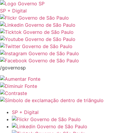
SP + Digital
/governosp
SP + Digital