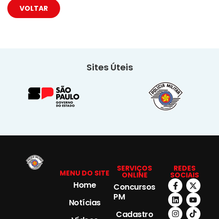
VOLTAR
Sites Úteis
SERVIÇOS
REDES
MENU DO SITE
ONLINE
SOCIAIS
Home
Concursos
PM
Notícias
Cadastro