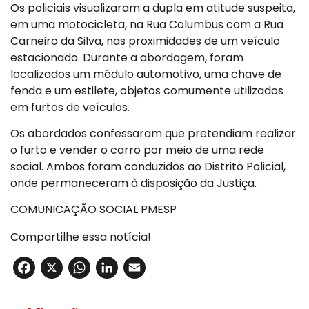
Os policiais visualizaram a dupla em atitude suspeita,
em uma motocicleta, na Rua Columbus com a Rua
Carneiro da Silva, nas proximidades de um veículo
estacionado. Durante a abordagem, foram
localizados um módulo automotivo, uma chave de
fenda e um estilete, objetos comumente utilizados
em furtos de veículos.
Os abordados confessaram que pretendiam realizar
o furto e vender o carro por meio de uma rede
social. Ambos foram conduzidos ao Distrito Policial,
onde permaneceram à disposição da Justiça.
COMUNICAÇÃO SOCIAL PMESP
Compartilhe essa notícia!
Facebook
X
WhatsApp
LinkedIn
Email