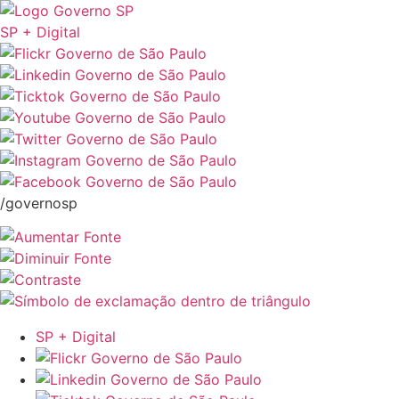
SP + Digital
/governosp
SP + Digital