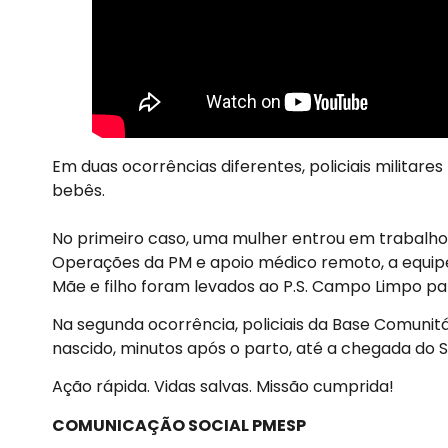
Em duas ocorrências diferentes, policiais militar
bebês.
No primeiro caso, uma mulher entrou em trabalh
Operações da PM e apoio médico remoto, a equipe
Mãe e filho foram levados ao P.S. Campo Limpo pa
Na segunda ocorrência, policiais da Base Comuni
nascido, minutos após o parto, até a chegada do 
Ação rápida. Vidas salvas. Missão cumprida!
COMUNICAÇÃO SOCIAL PMESP