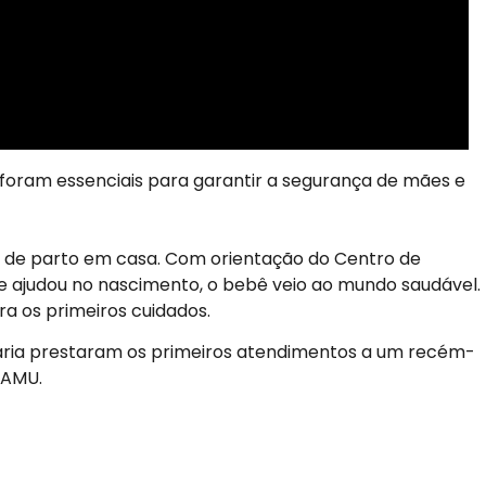
es foram essenciais para garantir a segurança de mães e
o de parto em casa. Com orientação do Centro de
 ajudou no nascimento, o bebê veio ao mundo saudável.
ra os primeiros cuidados.
tária prestaram os primeiros atendimentos a um recém-
SAMU.