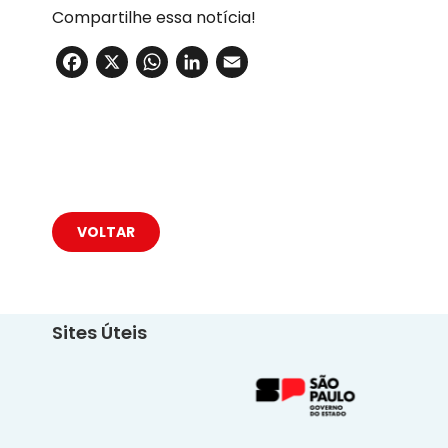
Compartilhe essa notícia!
Facebook
X
WhatsApp
LinkedIn
Email
VOLTAR
Sites Úteis