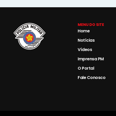
MENU DO SITE
Home
Notícias
Vídeos
Imprensa PM
O Portal
Fale Conosco