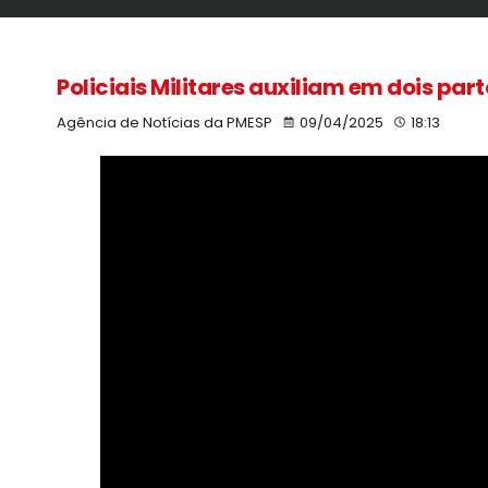
Policiais Militares auxiliam em dois part
Agência de Notícias da PMESP
09/04/2025
18:13