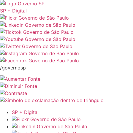
SP + Digital
/governosp
SP + Digital