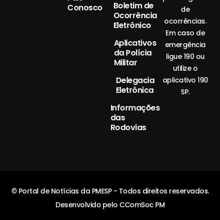
Boletim de
Conosco
de
Ocorrência
ocorrências.
Eletrônico
Em caso de
Aplicativos
emergência
da Polícia
ligue 190 ou
Militar
utilize o
Delegacia
aplicativo 190
Eletrônica
SP.
Informações
das
Rodovias
© Portal de Notícias da PMESP - Todos direitos reservados.
Desenvolvido pelo CComSoc PM