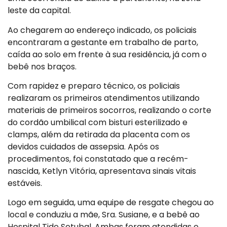
leste da capital.
Ao chegarem ao endereço indicado, os policiais
encontraram a gestante em trabalho de parto,
caída ao solo em frente à sua residência, já com o
bebê nos braços.
Com rapidez e preparo técnico, os policiais
realizaram os primeiros atendimentos utilizando
materiais de primeiros socorros, realizando o corte
do cordão umbilical com bisturi esterilizado e
clamps, além da retirada da placenta com os
devidos cuidados de assepsia. Após os
procedimentos, foi constatado que a recém-
nascida, Ketlyn Vitória, apresentava sinais vitais
estáveis.
Logo em seguida, uma equipe de resgate chegou ao
local e conduziu a mãe, Sra. Susiane, e a bebê ao
Hospital Tide Setubal. Ambas foram atendidas e