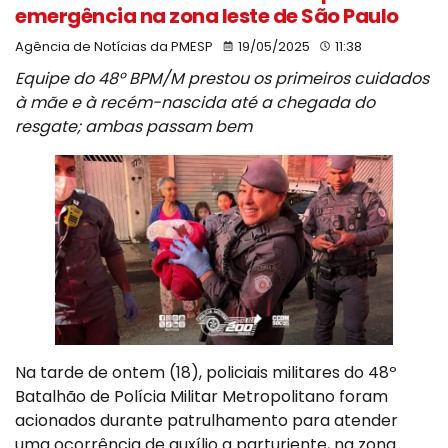
emergência na zona leste de São Paulo
Agência de Notícias da PMESP
19/05/2025
11:38
Equipe do 48º BPM/M prestou os primeiros cuidados
à mãe e à recém-nascida até a chegada do
resgate; ambas passam bem
Na tarde de ontem (18), policiais militares do 48º
Batalhão de Polícia Militar Metropolitano foram
acionados durante patrulhamento para atender
uma ocorrência de auxílio a parturiente, na zona