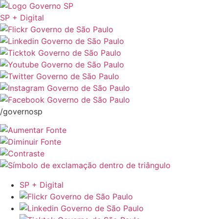
SP + Digital
/governosp
SP + Digital