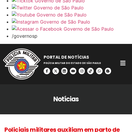
/governosp
PORTAL DE NOTÍCIAS
POLÍCIA MILITAR DO ESTADO DE SÃO PAULO
Notícias
Policiais militares auxiliam em parto de