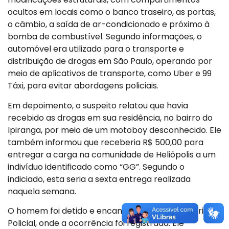
ocultos em locais como o banco traseiro, as portas,
o câmbio, a saída de ar-condicionado e próximo à
bomba de combustível. Segundo informações, o
automóvel era utilizado para o transporte e
distribuição de drogas em São Paulo, operando por
meio de aplicativos de transporte, como Uber e 99
Táxi, para evitar abordagens policiais.
Em depoimento, o suspeito relatou que havia
recebido as drogas em sua residência, no bairro do
Ipiranga, por meio de um motoboy desconhecido. Ele
também informou que receberia R$ 500,00 para
entregar a carga na comunidade de Heliópolis a um
indivíduo identificado como “GG”. Segundo o
indiciado, esta seria a sexta entrega realizada
naquela semana.
O homem foi detido e encaminhado ao 42º Distrito
Policial, onde a ocorrência foi registrada. Ele