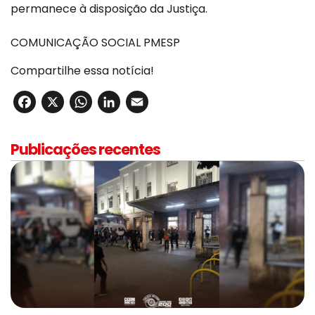
permanece à disposição da Justiça.
COMUNICAÇÃO SOCIAL PMESP
Compartilhe essa notícia!
Facebook
X
WhatsApp
LinkedIn
Email
Publicações recentes