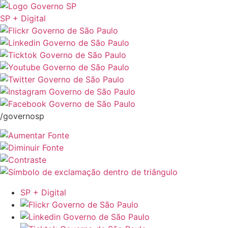
SP + Digital
/governosp
SP + Digital