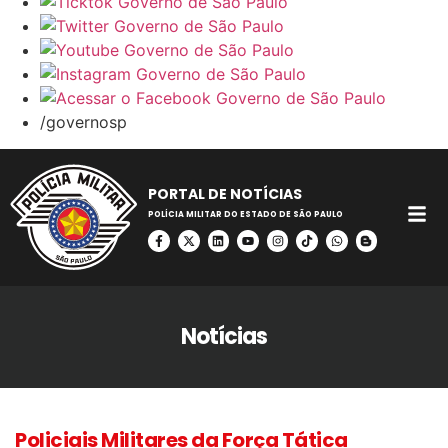
/governosp
PORTAL DE NOTÍCIAS
POLÍCIA MILITAR DO ESTADO DE SÃO PAULO
Notícias
Policiais Militares da Força Tática