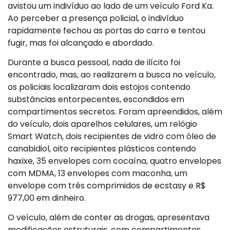
avistou um indivíduo ao lado de um veículo Ford Ka.
Ao perceber a presença policial, o indivíduo
rapidamente fechou as portas do carro e tentou
fugir, mas foi alcançado e abordado.
Durante a busca pessoal, nada de ilícito foi
encontrado, mas, ao realizarem a busca no veículo,
os policiais localizaram dois estojos contendo
substâncias entorpecentes, escondidos em
compartimentos secretos. Foram apreendidos, além
do veículo, dois aparelhos celulares, um relógio
Smart Watch, dois recipientes de vidro com óleo de
canabidiol, oito recipientes plásticos contendo
haxixe, 35 envelopes com cocaína, quatro envelopes
com MDMA, 13 envelopes com maconha, um
envelope com três comprimidos de ecstasy e R$
977,00 em dinheiro.
O veículo, além de conter as drogas, apresentava
modificações estruturais, com compartimentos