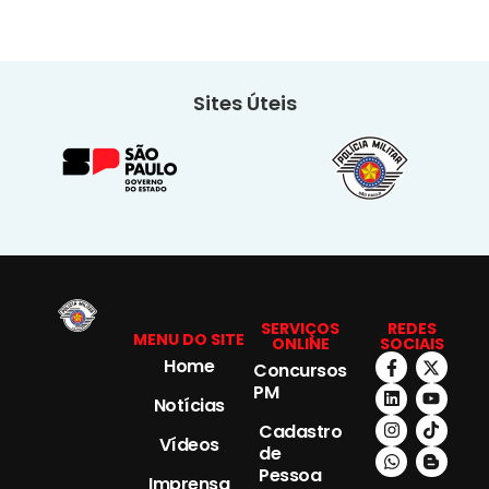
Sites Úteis
SERVIÇOS
REDES
MENU DO SITE
ONLINE
SOCIAIS
Home
Concursos
PM
Notícias
Cadastro
Vídeos
de
Pessoa
Imprensa