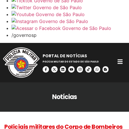
/governosp
PORTAL DE NOTÍCIAS
POLÍCIA MILITAR DO ESTADO DE SÃO PAULO
Notícias
Policiais militares do Corpo de Bombeiros