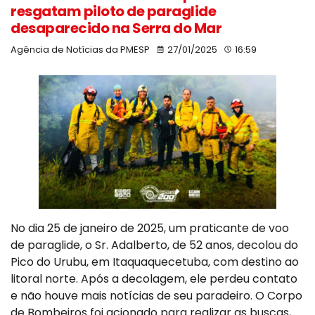
resgatam piloto de paraglide
desaparecido na Serra do Mar
Agência de Notícias da PMESP
27/01/2025
16:59
No dia 25 de janeiro de 2025, um praticante de voo
de paraglide, o Sr. Adalberto, de 52 anos, decolou do
Pico do Urubu, em Itaquaquecetuba, com destino ao
litoral norte. Após a decolagem, ele perdeu contato
e não houve mais notícias de seu paradeiro. O Corpo
de Bombeiros foi acionado para realizar as buscas,