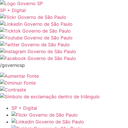
SP + Digital
/governosp
SP + Digital