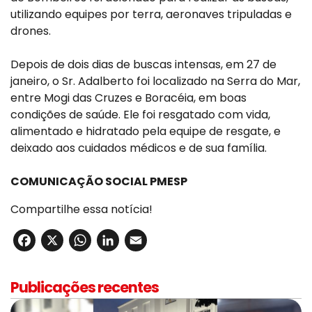
utilizando equipes por terra, aeronaves tripuladas e
drones.
Depois de dois dias de buscas intensas, em 27 de
janeiro, o Sr. Adalberto foi localizado na Serra do Mar,
entre Mogi das Cruzes e Boracéia, em boas
condições de saúde. Ele foi resgatado com vida,
alimentado e hidratado pela equipe de resgate, e
deixado aos cuidados médicos e de sua família.
COMUNICAÇÃO SOCIAL PMESP
Compartilhe essa notícia!
Facebook
X
WhatsApp
LinkedIn
Email
Publicações recentes