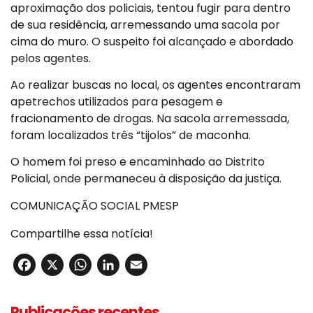
aproximação dos policiais, tentou fugir para dentro
de sua residência, arremessando uma sacola por
cima do muro. O suspeito foi alcançado e abordado
pelos agentes.
Ao realizar buscas no local, os agentes encontraram
apetrechos utilizados para pesagem e
fracionamento de drogas. Na sacola arremessada,
foram localizados três “tijolos” de maconha.
O homem foi preso e encaminhado ao Distrito
Policial, onde permaneceu à disposição da justiça.
COMUNICAÇÃO SOCIAL PMESP
Compartilhe essa notícia!
Facebook
X
WhatsApp
LinkedIn
Email
Publicações recentes