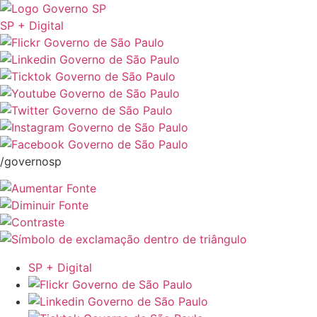
SP + Digital
/governosp
SP + Digital