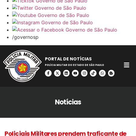
/governosp
PORTAL DE NOTÍCIAS
POLÍCIA MILITAR DO ESTADO DE SÃO PAULO
Notícias
Policiais Militares prendem traficante de