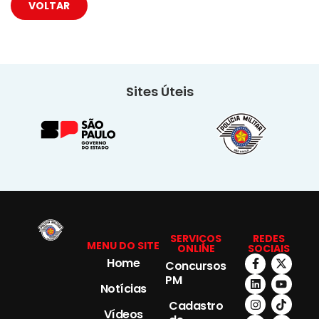
VOLTAR
Sites Úteis
SERVIÇOS
REDES
MENU DO SITE
ONLINE
SOCIAIS
Home
Concursos
PM
Notícias
Cadastro
Vídeos