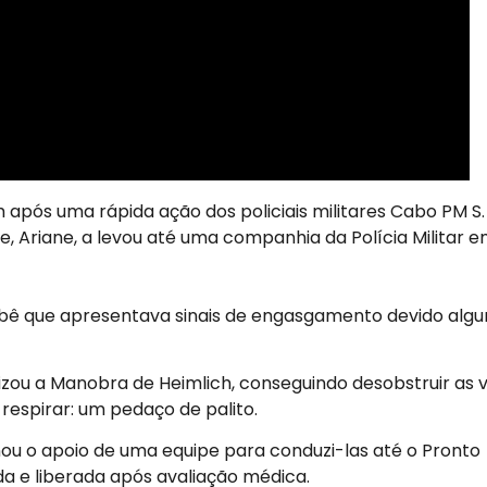
m após uma rápida ação dos policiais militares Cabo PM S.
, Ariane, a levou até uma companhia da Polícia Militar 
bê que apresentava sinais de engasgamento devido alg
lizou a Manobra de Heimlich, conseguindo desobstruir as v
respirar: um pedaço de palito.
ou o apoio de uma equipe para conduzi-las até o Pronto
a e liberada após avaliação médica.