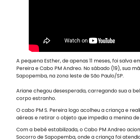
A pequena Esther, de apenas 11 meses, foi salva e
Pereira e Cabo PM Andreo. No sábado (19), sua mãe
Sapopemba, na zona leste de São Paulo/SP.
Ariane chegou desesperada, carregando sua a be
corpo estranho.
O cabo PM S. Pereira logo acolheu a criança e rea
aéreas e retirar o objeto que impedia a menina de 
Com a bebê estabilizada, o Cabo PM Andreo acion
Socorro de Sapopemba, onde a criança foi atendid