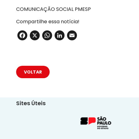
COMUNICAÇÃO SOCIAL PMESP
Compartilhe essa notícia!
Facebook
X
WhatsApp
LinkedIn
Email
VOLTAR
Sites Úteis