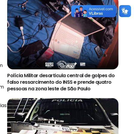
em
Polícia Militar desarticula central de golpes do
falso ressarcimento do INSS e prende quatro
um
pessoas na zona leste de São Paulo
ias