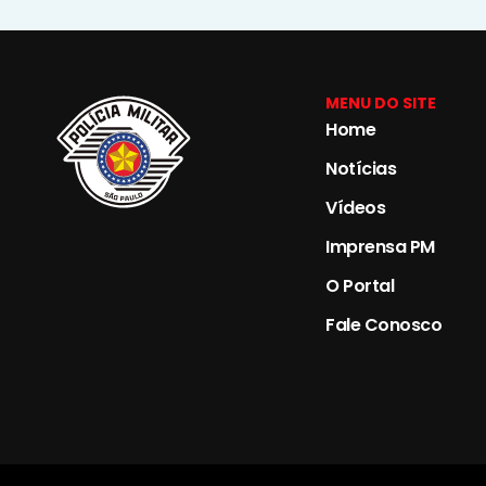
MENU DO SITE
Home
Notícias
Vídeos
Imprensa PM
O Portal
Fale Conosco