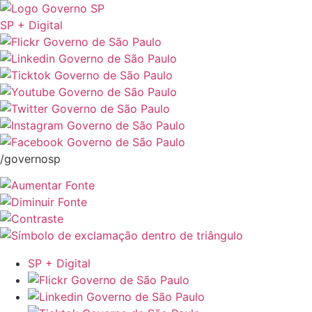
SP + Digital
/governosp
SP + Digital