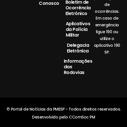
Boletim de
Conosco
de
Ocorrência
ocorrências.
Eletrônico
Em caso de
Aplicativos
emergência
da Polícia
ligue 190 ou
Militar
utilize o
Delegacia
aplicativo 190
Eletrônica
SP.
Informações
das
Rodovias
© Portal de Notícias da PMESP - Todos direitos reservados.
Desenvolvido pelo CComSoc PM