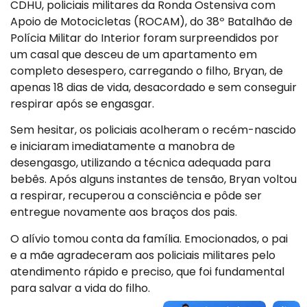
CDHU, policiais militares da Ronda Ostensiva com
Apoio de Motocicletas (ROCAM), do 38º Batalhão de
Polícia Militar do Interior foram surpreendidos por
um casal que desceu de um apartamento em
completo desespero, carregando o filho, Bryan, de
apenas 18 dias de vida, desacordado e sem conseguir
respirar após se engasgar.
Sem hesitar, os policiais acolheram o recém-nascido
e iniciaram imediatamente a manobra de
desengasgo, utilizando a técnica adequada para
bebês. Após alguns instantes de tensão, Bryan voltou
a respirar, recuperou a consciência e pôde ser
entregue novamente aos braços dos pais.
O alívio tomou conta da família. Emocionados, o pai
e a mãe agradeceram aos policiais militares pelo
atendimento rápido e preciso, que foi fundamental
para salvar a vida do filho.