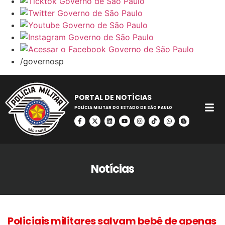
/governosp
PORTAL DE NOTÍCIAS
POLÍCIA MILITAR DO ESTADO DE SÃO PAULO
Notícias
Policiais militares salvam bebê de apenas