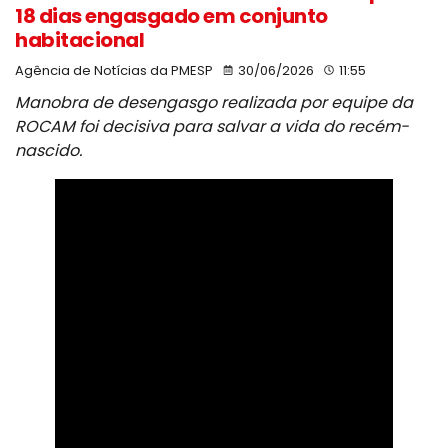
18 dias engasgado em conjunto
habitacional
Agência de Notícias da PMESP
30/06/2026
11:55
Manobra de desengasgo realizada por equipe da
ROCAM foi decisiva para salvar a vida do recém-
nascido.