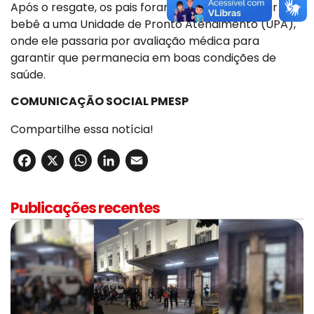
Após o resgate, os pais foram orientados a levar o
bebê a uma Unidade de Pronto Atendimento (UPA),
onde ele passaria por avaliação médica para
garantir que permanecia em boas condições de
saúde.
COMUNICAÇÃO SOCIAL PMESP
Compartilhe essa notícia!
Facebook
X
WhatsApp
LinkedIn
Email
Publicações recentes