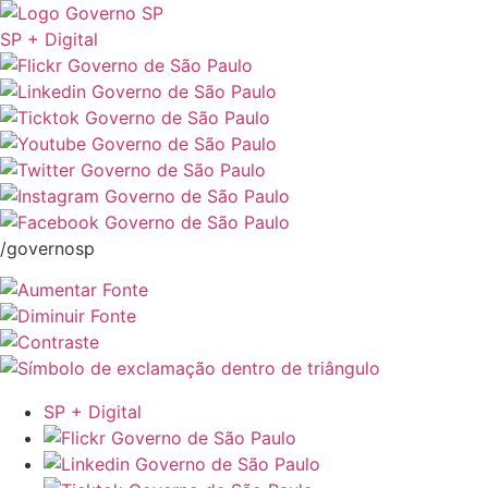
SP + Digital
/governosp
SP + Digital