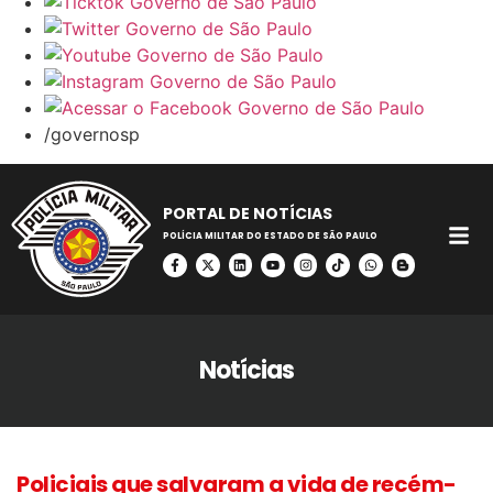
/governosp
PORTAL DE NOTÍCIAS
POLÍCIA MILITAR DO ESTADO DE SÃO PAULO
Notícias
Policiais que salvaram a vida de recém-