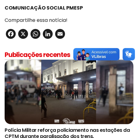
COMUNICAÇÃO SOCIAL PMESP
Compartilhe essa notícia!
Facebook
X
WhatsApp
LinkedIn
Email
Publicações recentes
Polícia Militar reforça policiamento nas estações da
CPTM durante paralisação dos trens.