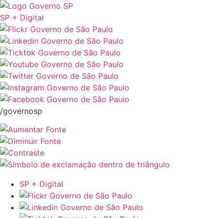
SP + Digital
/governosp
SP + Digital