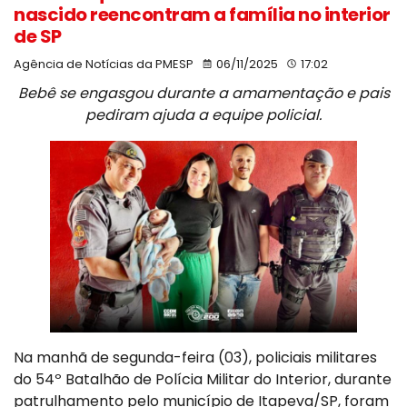
nascido reencontram a família no interior
de SP
Agência de Notícias da PMESP
06/11/2025
17:02
Bebê se engasgou durante a amamentação e pais
pediram ajuda a equipe policial.
Na manhã de segunda-feira (03), policiais militares
do 54º Batalhão de Polícia Militar do Interior, durante
patrulhamento pelo município de Itapeva/SP, foram