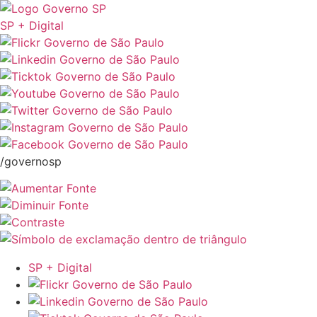
SP + Digital
/governosp
SP + Digital