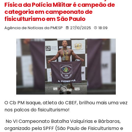
Física da Polícia Militar é campeão de
categoria em campeonato de
fisiculturismo em São Paulo
Agência de Notícias da PMESP
27/10/2025
18:09
O Cb PM Isaque, atleta do CBEF, brilhou mais uma vez
nos palcos do fisiculturismo!
No VI Campeonato Batalha Valquírias e Bárbaros,
organizado pela SPFF (São Paulo de Fisiculturismo e