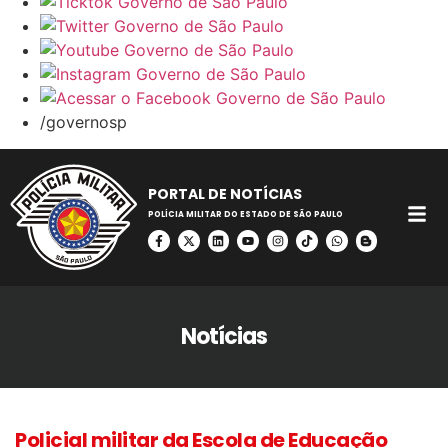
/governosp
PORTAL DE NOTÍCIAS
POLÍCIA MILITAR DO ESTADO DE SÃO PAULO
Notícias
Policial militar da Escola de Educação