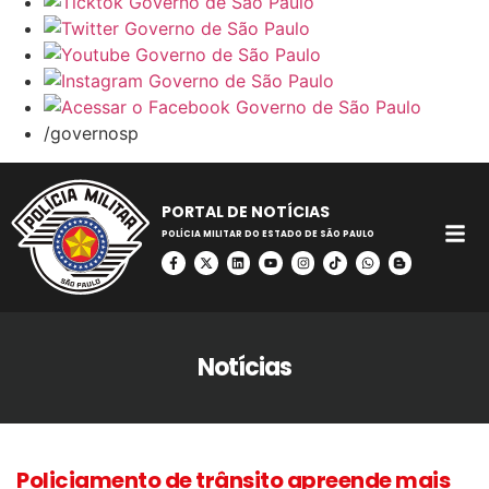
/governosp
PORTAL DE NOTÍCIAS
POLÍCIA MILITAR DO ESTADO DE SÃO PAULO
Notícias
Policiamento de trânsito apreende mais