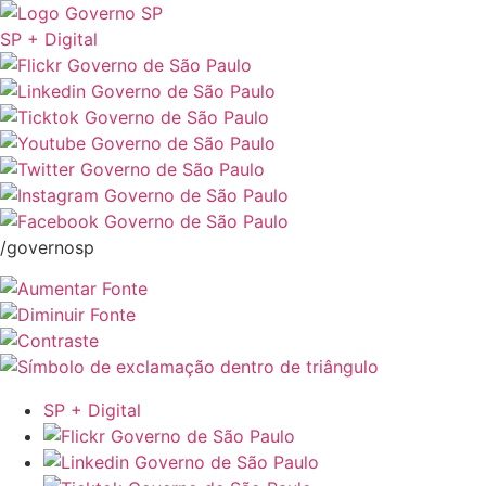
SP + Digital
/governosp
SP + Digital