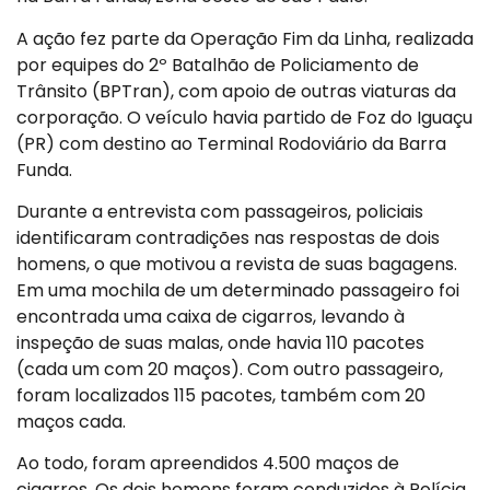
A ação fez parte da Operação Fim da Linha, realizada
por equipes do 2º Batalhão de Policiamento de
Trânsito (BPTran), com apoio de outras viaturas da
corporação. O veículo havia partido de Foz do Iguaçu
(PR) com destino ao Terminal Rodoviário da Barra
Funda.
Durante a entrevista com passageiros, policiais
identificaram contradições nas respostas de dois
homens, o que motivou a revista de suas bagagens.
Em uma mochila de um determinado passageiro foi
encontrada uma caixa de cigarros, levando à
inspeção de suas malas, onde havia 110 pacotes
(cada um com 20 maços). Com outro passageiro,
foram localizados 115 pacotes, também com 20
maços cada.
Ao todo, foram apreendidos 4.500 maços de
cigarros. Os dois homens foram conduzidos à Polícia