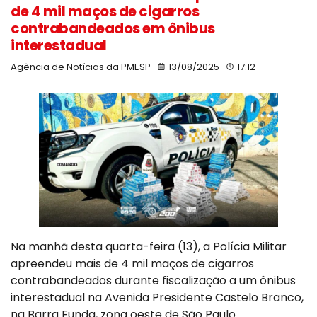
de 4 mil maços de cigarros
contrabandeados em ônibus
interestadual
Agência de Notícias da PMESP
13/08/2025
17:12
Na manhã desta quarta-feira (13), a Polícia Militar
apreendeu mais de 4 mil maços de cigarros
contrabandeados durante fiscalização a um ônibus
interestadual na Avenida Presidente Castelo Branco,
na Barra Funda, zona oeste de São Paulo.