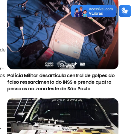
 de
R-
ros
Polícia Militar desarticula central de golpes do
falso ressarcimento do INSS e prende quatro
pessoas na zona leste de São Paulo
.