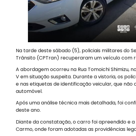
Na tarde deste sábado (5), policiais militares d
Trânsito (CPTran) recuperaram um veículo com reg
A abordagem ocorreu na Rua Tomoichi Shimizu, no 
V em situação suspeita. Durante a vistoria, os poli
e nas etiquetas de identificação veicular, que 
automóvel.
Após uma análise técnica mais detalhada, foi con
deste ano.
Diante da constatação, o carro foi apreendido e a 
Carmo, onde foram adotadas as providências legais 