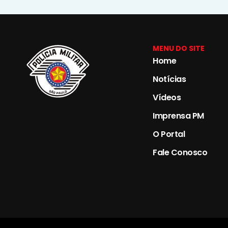
MENU DO SITE
Home
Notícias
Vídeos
Imprensa PM
O Portal
Fale Conosco