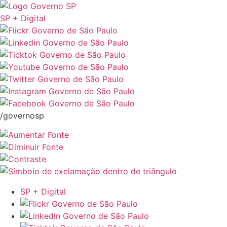
SP + Digital
/governosp
SP + Digital