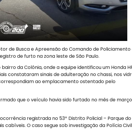
o Setor de Busca e Apreensão do Comando de Policiamento
istro de furto na zona leste de São Paulo.
bairro da Colônia, onde a equipe identificou um Honda H
ciais constataram sinais de adulteração no chassi, nos vid
não correspondiam ao emplacamento ostentado pelo
firmado que o veículo havia sido furtado no mês de março
ocorrência registrada no 53º Distrito Policial – Parque do
cabíveis. O caso segue sob investigação da Polícia Civil