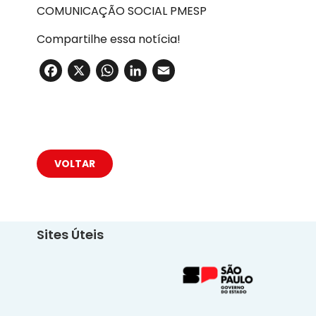
COMUNICAÇÃO SOCIAL PMESP
Compartilhe essa notícia!
Facebook
X
WhatsApp
LinkedIn
Email
VOLTAR
Sites Úteis