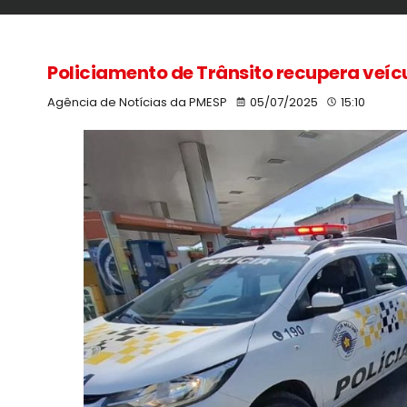
Policiamento de Trânsito recupera veícu
Agência de Notícias da PMESP
05/07/2025
15:10