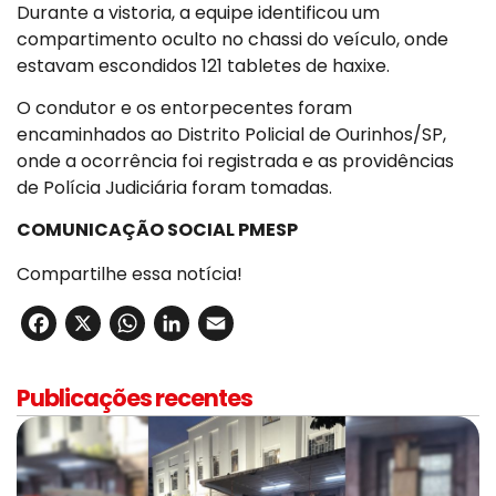
Durante a vistoria, a equipe identificou um
compartimento oculto no chassi do veículo, onde
estavam escondidos 121 tabletes de haxixe.
O condutor e os entorpecentes foram
encaminhados ao Distrito Policial de Ourinhos/SP,
onde a ocorrência foi registrada e as providências
de Polícia Judiciária foram tomadas.
COMUNICAÇÃO SOCIAL PMESP
Compartilhe essa notícia!
Facebook
X
WhatsApp
LinkedIn
Email
Publicações recentes