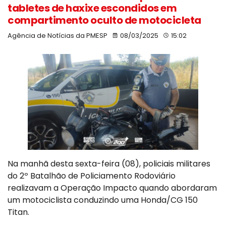
tabletes de haxixe escondidos em
compartimento oculto de motocicleta
Agência de Notícias da PMESP
08/03/2025
15:02
Na manhã desta sexta-feira (08), policiais militares
do 2º Batalhão de Policiamento Rodoviário
realizavam a Operação Impacto quando abordaram
um motociclista conduzindo uma Honda/CG 150
Titan.