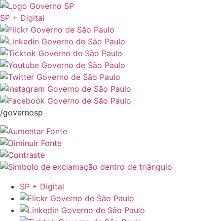
SP + Digital
/governosp
SP + Digital