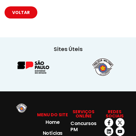
VOLTAR
Sites Úteis
SERVIÇOS
REDES
MENU DO SITE
ONLINE
SOCIAIS
Home
Concursos
PM
Notícias