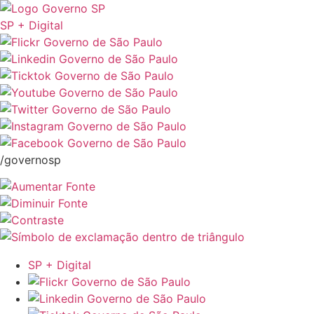
SP + Digital
/governosp
SP + Digital