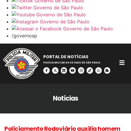
/governosp
PORTAL DE NOTÍCIAS
POLÍCIA MILITAR DO ESTADO DE SÃO PAULO
Notícias
Policiamento Rodoviário auxilia homem