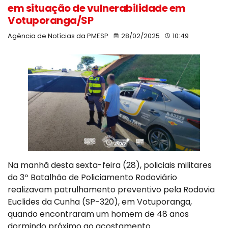
em situação de vulnerabilidade em
Votuporanga/SP
Agência de Notícias da PMESP
28/02/2025
10:49
Na manhã desta sexta-feira (28), policiais militares
do 3º Batalhão de Policiamento Rodoviário
realizavam patrulhamento preventivo pela Rodovia
Euclides da Cunha (SP-320), em Votuporanga,
quando encontraram um homem de 48 anos
dormindo próximo ao acostamento.