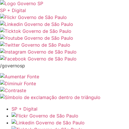
SP + Digital
/governosp
SP + Digital