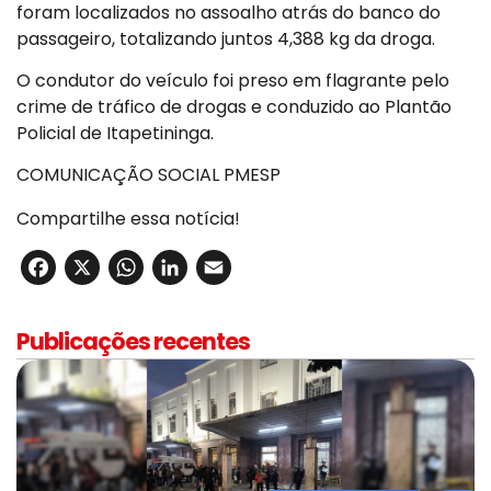
foram localizados no assoalho atrás do banco do
passageiro, totalizando juntos 4,388 kg da droga.
O condutor do veículo foi preso em flagrante pelo
crime de tráfico de drogas e conduzido ao Plantão
Policial de Itapetininga.
COMUNICAÇÃO SOCIAL PMESP
Compartilhe essa notícia!
Facebook
X
WhatsApp
LinkedIn
Email
Publicações recentes