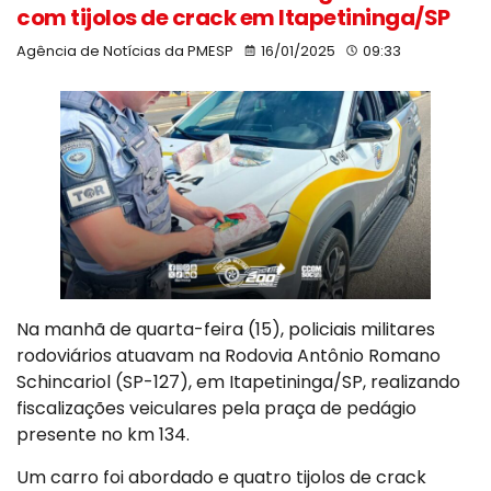
com tijolos de crack em Itapetininga/SP
Agência de Notícias da PMESP
16/01/2025
09:33
Na manhã de quarta-feira (15), policiais militares
rodoviários atuavam na Rodovia Antônio Romano
Schincariol (SP-127), em Itapetininga/SP, realizando
fiscalizações veiculares pela praça de pedágio
presente no km 134.
Um carro foi abordado e quatro tijolos de crack