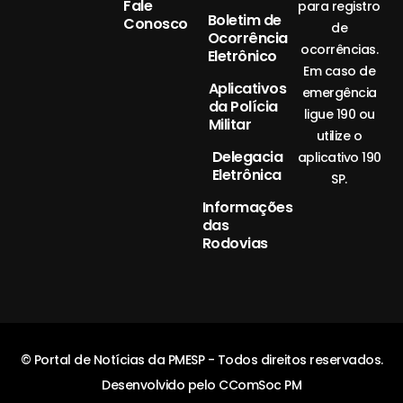
Fale
para registro
Boletim de
Conosco
de
Ocorrência
ocorrências.
Eletrônico
Em caso de
Aplicativos
emergência
da Polícia
ligue 190 ou
Militar
utilize o
Delegacia
aplicativo 190
Eletrônica
SP.
Informações
das
Rodovias
© Portal de Notícias da PMESP - Todos direitos reservados.
Desenvolvido pelo CComSoc PM