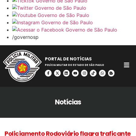
/governosp
PORTAL DE NOTÍCIAS
POLÍCIA MILITAR DO ESTADO DE SÃO PAULO
Notícias
Policiamento Rodoviário flagra traficante