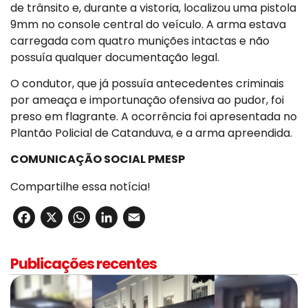
de trânsito e, durante a vistoria, localizou uma pistola
9mm no console central do veículo. A arma estava
carregada com quatro munições intactas e não
possuía qualquer documentação legal.
O condutor, que já possuía antecedentes criminais
por ameaça e importunação ofensiva ao pudor, foi
preso em flagrante. A ocorrência foi apresentada no
Plantão Policial de Catanduva, e a arma apreendida.
COMUNICAÇÃO SOCIAL PMESP
Compartilhe essa notícia!
Facebook
X
WhatsApp
LinkedIn
Email
Publicações recentes