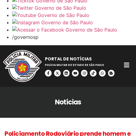
/governosp
PORTAL DE NOTÍCIAS
POLÍCIA MILITAR DO ESTADO DE SÃO PAULO
Notícias
Policiamento Rodoviário prende homem e