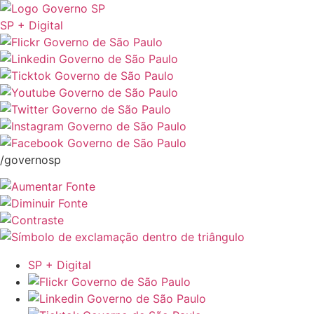
SP + Digital
/governosp
SP + Digital