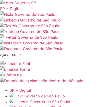
SP + Digital
/governosp
SP + Digital