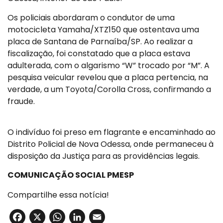
Os policiais abordaram o condutor de uma
motocicleta Yamaha/XTZ150 que ostentava uma
placa de Santana de Parnaíba/SP. Ao realizar a
fiscalização, foi constatado que a placa estava
adulterada, com o algarismo “W” trocado por “M”. A
pesquisa veicular revelou que a placa pertencia, na
verdade, a um Toyota/Corolla Cross, confirmando a
fraude.
O indivíduo foi preso em flagrante e encaminhado ao
Distrito Policial de Nova Odessa, onde permaneceu à
disposição da Justiça para as providências legais.
COMUNICAÇÃO SOCIAL PMESP
Compartilhe essa notícia!
Facebook
X
WhatsApp
LinkedIn
Email