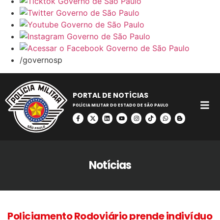
/governosp
PORTAL DE NOTÍCIAS
POLÍCIA MILITAR DO ESTADO DE SÃO PAULO
Notícias
Policiamento Rodoviário prende indivíduo