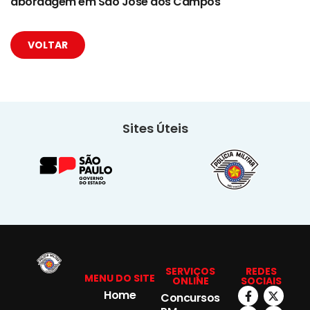
abordagem em São José dos Campos
VOLTAR
Sites Úteis
SERVIÇOS
REDES
MENU DO SITE
ONLINE
SOCIAIS
Home
Concursos