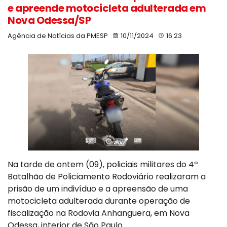
e apreende motocicleta adulterada em
Nova Odessa/SP
Agência de Notícias da PMESP
10/11/2024
16:23
Na tarde de ontem (09), policiais militares do 4º
Batalhão de Policiamento Rodoviário realizaram a
prisão de um indivíduo e a apreensão de uma
motocicleta adulterada durante operação de
fiscalização na Rodovia Anhanguera, em Nova
Odessa, interior de São Paulo.