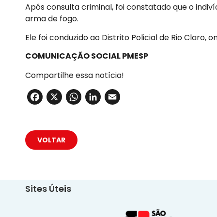
Após consulta criminal, foi constatado que o indiv
arma de fogo.
Ele foi conduzido ao Distrito Policial de Rio Claro
COMUNICAÇÃO SOCIAL PMESP
Compartilhe essa notícia!
Facebook
X
WhatsApp
LinkedIn
Email
VOLTAR
Sites Úteis