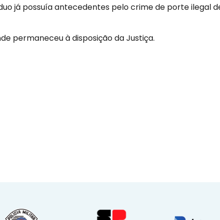
íduo já possuía antecedentes pelo crime de porte ilegal d
, onde permaneceu à disposição da Justiça.