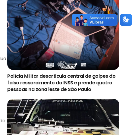
duo
Polícia Militar desarticula central de golpes do
falso ressarcimento do INSS e prende quatro
pessoas na zona leste de São Paulo
 de