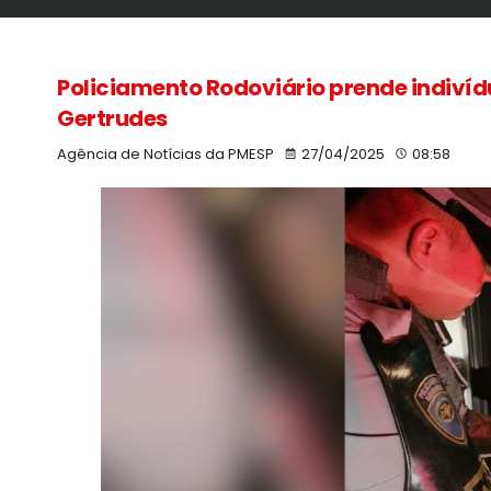
Policiamento Rodoviário prende indivíd
Gertrudes
Agência de Notícias da PMESP
27/04/2025
08:58