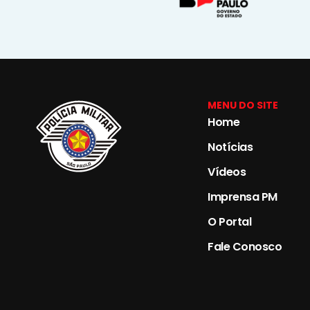
MENU DO SITE
Home
Notícias
Vídeos
Imprensa PM
O Portal
Fale Conosco