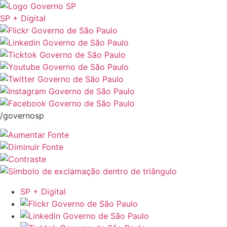
SP + Digital
/governosp
SP + Digital