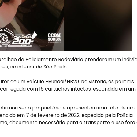
º Batalhão de Policiamento Rodoviário prenderam um indiví
s, no interior de São Paulo.
r de um veículo Hyundai/HB20. Na vistoria, os policiais
, carregada com 16 cartuchos intactos, escondida em um
afirmou ser o proprietário e apresentou uma foto de um
ncido em 7 de fevereiro de 2022, expedido pela Polícia
arma, documento necessário para o transporte e uso fora