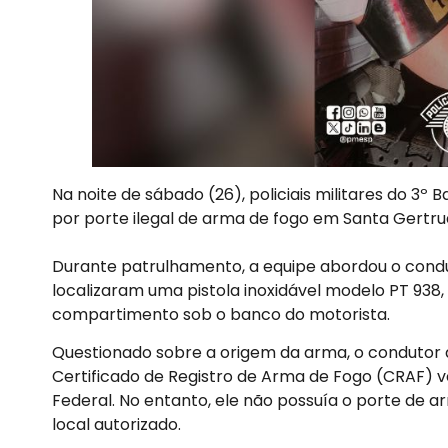
Na noite de sábado (26), policiais militares do 3
por porte ilegal de arma de fogo em Santa Gertrude
Durante patrulhamento, a equipe abordou o conduto
localizaram uma pistola inoxidável modelo PT 938
compartimento sob o banco do motorista.
Questionado sobre a origem da arma, o condutor 
Certificado de Registro de Arma de Fogo (CRAF) ve
Federal. No entanto, ele não possuía o porte de 
local autorizado.