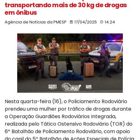
transportando mais de 30 kg de drogas
em ônibus
Agência de Notícias da PMESP
17/04/2025
14:24
Nesta quarta-feira (16), o Policiamento Rodoviário
prendeu uma mulher por tráfico de drogas durante
a Operação Guardiões Rodoviários Integrada,
realizada pelo Tático Ostensivo Rodoviário (TOR) do
6º Batalhão de Policiamento Rodoviário, com apoio
do canil do 5º Batalhão de Ações Especiais de Polícia