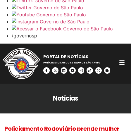
/governosp
PORTAL DE NOTÍCIAS
POLÍCIA MILITAR DO ESTADO DE SÃO PAULO
Notícias
Policiamento Rodoviário prende mulher