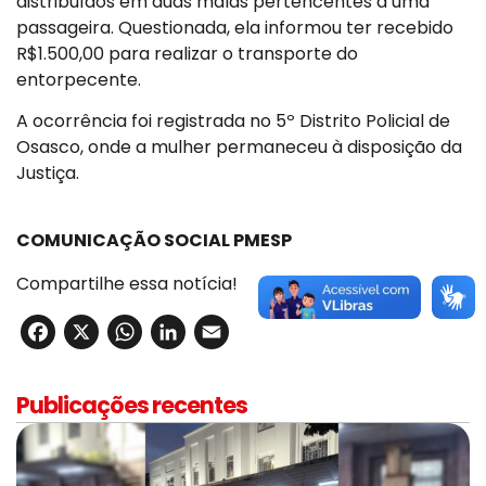
distribuídos em duas malas pertencentes a uma
passageira. Questionada, ela informou ter recebido
R$1.500,00 para realizar o transporte do
entorpecente.
A ocorrência foi registrada no 5º Distrito Policial de
Osasco, onde a mulher permaneceu à disposição da
Justiça.
COMUNICAÇÃO SOCIAL PMESP
Compartilhe essa notícia!
Facebook
X
WhatsApp
LinkedIn
Email
Publicações recentes