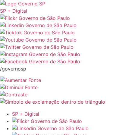
SP + Digital
/governosp
SP + Digital