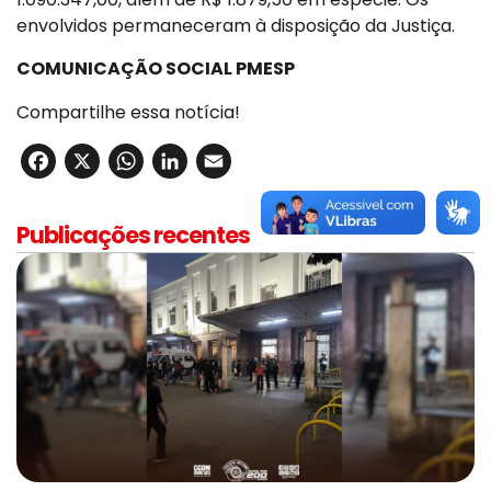
envolvidos permaneceram à disposição da Justiça.
COMUNICAÇÃO SOCIAL PMESP
Compartilhe essa notícia!
Facebook
X
WhatsApp
LinkedIn
Email
Publicações recentes