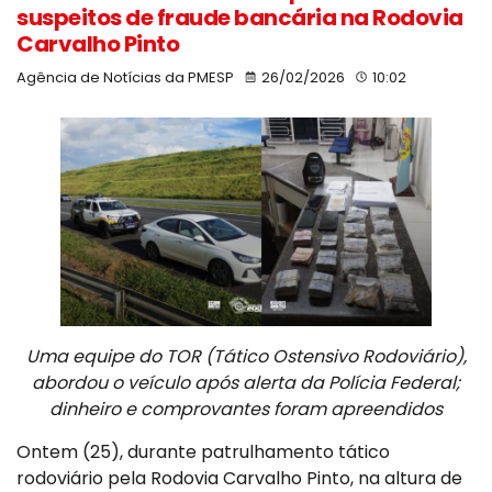
suspeitos de fraude bancária na Rodovia
Carvalho Pinto
Agência de Notícias da PMESP
26/02/2026
10:02
Uma equipe do TOR (Tático Ostensivo Rodoviário),
abordou o veículo após alerta da Polícia Federal;
dinheiro e comprovantes foram apreendidos
Ontem (25), durante patrulhamento tático
rodoviário pela Rodovia Carvalho Pinto, na altura de