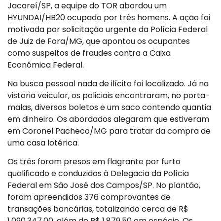
Jacareí/SP, a equipe do TOR abordou um
HYUNDAI/HB20 ocupado por três homens. A ação foi
motivada por solicitação urgente da Polícia Federal
de Juiz de Fora/MG, que apontou os ocupantes
como suspeitos de fraudes contra a Caixa
Econômica Federal.
Na busca pessoal nada de ilícito foi localizado. Já na
vistoria veicular, os policiais encontraram, no porta-
malas, diversos boletos e um saco contendo quantia
em dinheiro. Os abordados alegaram que estiveram
em Coronel Pacheco/MG para tratar da compra de
uma casa lotérica.
Os três foram presos em flagrante por furto
qualificado e conduzidos à Delegacia da Polícia
Federal em São José dos Campos/SP. No plantão,
foram apreendidos 376 comprovantes de
transações bancárias, totalizando cerca de R$
1.090.347,00, além de R$ 1.879,50 em espécie. Os