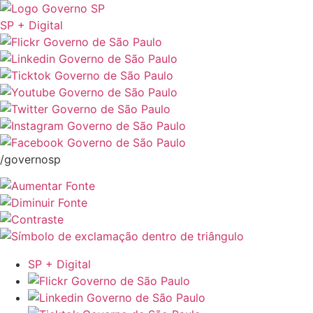
SP + Digital
/governosp
SP + Digital