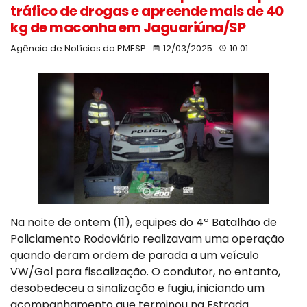
tráfico de drogas e apreende mais de 40
kg de maconha em Jaguariúna/SP
Agência de Notícias da PMESP
12/03/2025
10:01
Na noite de ontem (11), equipes do 4º Batalhão de
Policiamento Rodoviário realizavam uma operação
quando deram ordem de parada a um veículo
VW/Gol para fiscalização. O condutor, no entanto,
desobedeceu a sinalização e fugiu, iniciando um
acompanhamento que terminou na Estrada