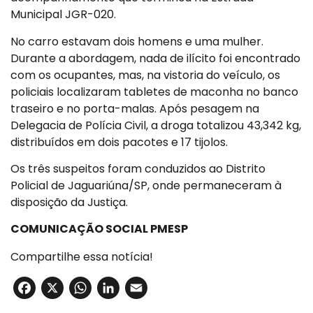
Municipal JGR-020.
No carro estavam dois homens e uma mulher.
Durante a abordagem, nada de ilícito foi encontrado
com os ocupantes, mas, na vistoria do veículo, os
policiais localizaram tabletes de maconha no banco
traseiro e no porta-malas. Após pesagem na
Delegacia de Polícia Civil, a droga totalizou 43,342 kg,
distribuídos em dois pacotes e 17 tijolos.
Os três suspeitos foram conduzidos ao Distrito
Policial de Jaguariúna/SP, onde permaneceram à
disposição da Justiça.
COMUNICAÇÃO SOCIAL PMESP
Compartilhe essa notícia!
Facebook
X
WhatsApp
LinkedIn
Email