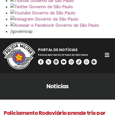
/governosp
PORTAL DE NOTÍCIAS
POLÍCIA MILITAR DO ESTADO DE SÃO PAULO
Notícias
Policiamento Rodoviário prende trio por