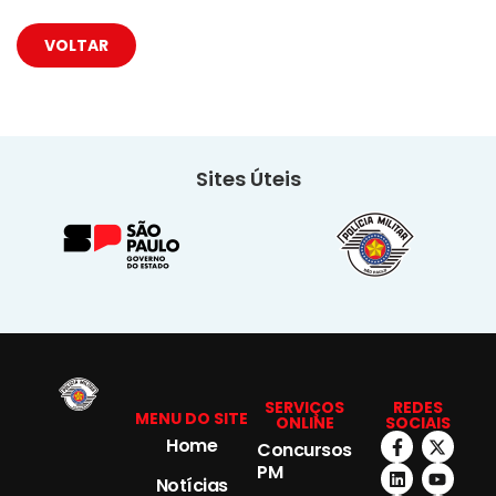
VOLTAR
Sites Úteis
SERVIÇOS
REDES
MENU DO SITE
ONLINE
SOCIAIS
Home
Concursos
PM
Notícias