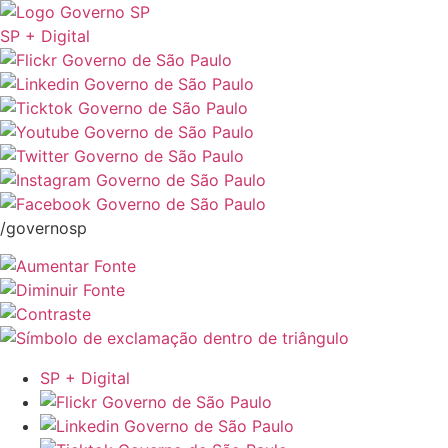
SP + Digital
/governosp
SP + Digital