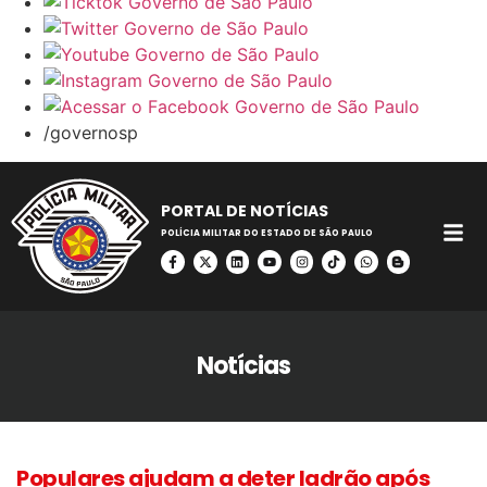
/governosp
PORTAL DE NOTÍCIAS
POLÍCIA MILITAR DO ESTADO DE SÃO PAULO
Notícias
Populares ajudam a deter ladrão após