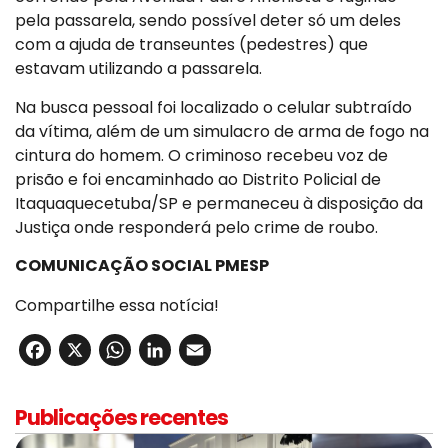
pela passarela, sendo possível deter só um deles
com a ajuda de transeuntes (pedestres) que
estavam utilizando a passarela.
Na busca pessoal foi localizado o celular subtraído
da vítima, além de um simulacro de arma de fogo na
cintura do homem. O criminoso recebeu voz de
prisão e foi encaminhado ao Distrito Policial de
Itaquaquecetuba/SP e permaneceu à disposição da
Justiça onde responderá pelo crime de roubo.
COMUNICAÇÃO SOCIAL PMESP
Compartilhe essa notícia!
Facebook
X
WhatsApp
LinkedIn
Email
Publicações recentes