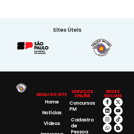
Sites Úteis
SERVIÇOS
REDES
MENU DO SITE
ONLINE
SOCIAIS
Home
Concursos
PM
Notícias
Cadastro
Vídeos
de
Pessoa