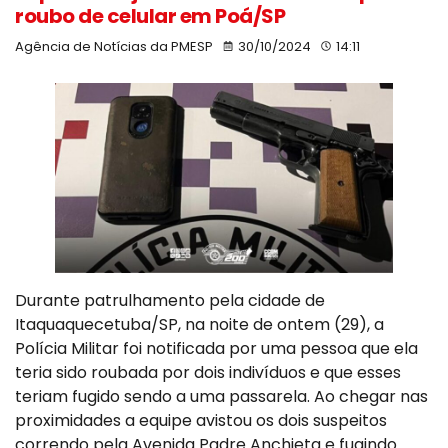
roubo de celular em Poá/SP
Agência de Notícias da PMESP
30/10/2024
14:11
Durante patrulhamento pela cidade de
Itaquaquecetuba/SP, na noite de ontem (29), a
Polícia Militar foi notificada por uma pessoa que ela
teria sido roubada por dois indivíduos e que esses
teriam fugido sendo a uma passarela. Ao chegar nas
proximidades a equipe avistou os dois suspeitos
correndo pela Avenida Padre Anchieta e fugindo