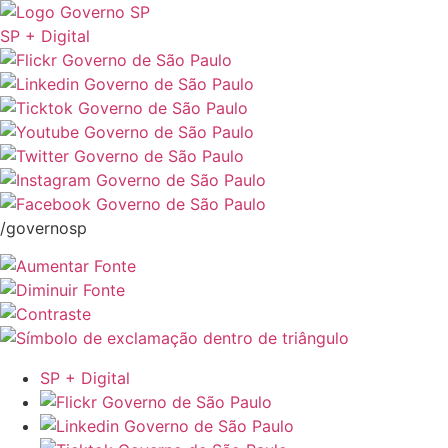
SP + Digital
/governosp
SP + Digital