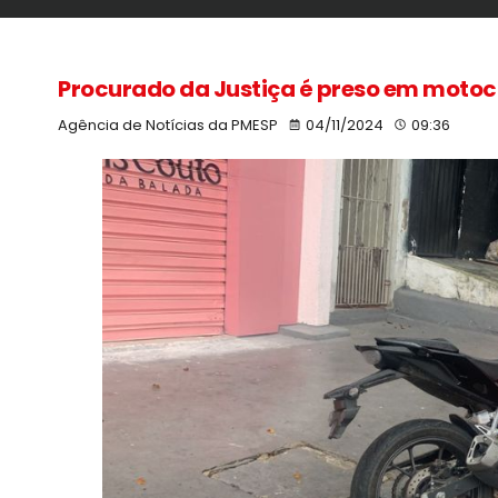
Procurado da Justiça é preso em motoc
Agência de Notícias da PMESP
04/11/2024
09:36