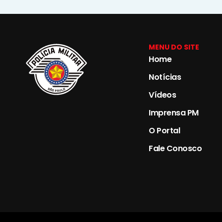
MENU DO SITE
Home
Notícias
Vídeos
Imprensa PM
O Portal
Fale Conosco