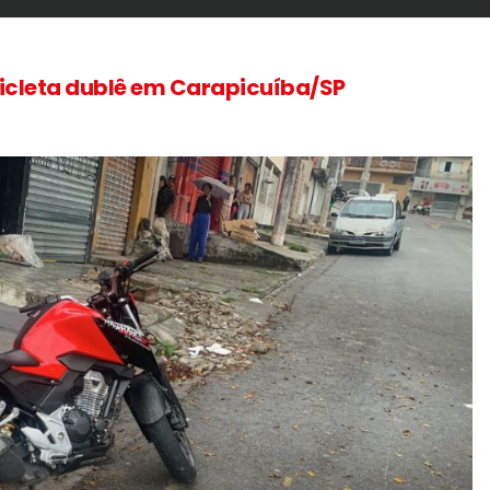
icleta dublê em Carapicuíba/SP