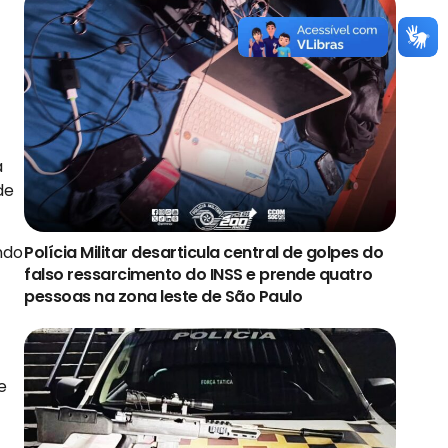
a
de
ndo
Polícia Militar desarticula central de golpes do
falso ressarcimento do INSS e prende quatro
pessoas na zona leste de São Paulo
e