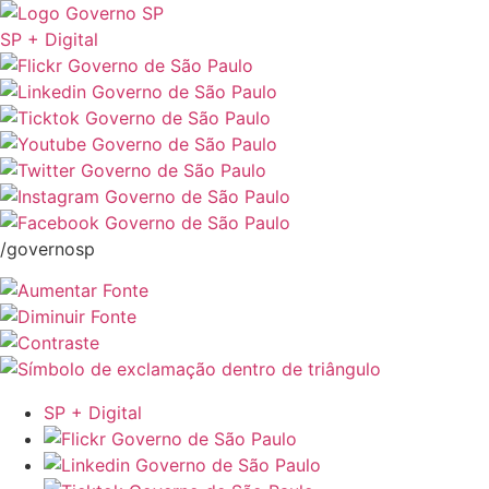
SP + Digital
/governosp
SP + Digital