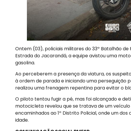
Ontem (03), policiais militares do 33º Batalhão de
Estrada do Jacarandá, a equipe avistou uma moto
gasolina.
Ao perceberem a presença da viatura, os suspei
à ordem de parada e iniciando uma perseguição pe
realizou uma frenagem repentina para evitar o blo
O piloto tentou fugir a pé, mas foi alcançado e d
motocicleta revelou que se tratava de um veícul
encaminhados ao 1º Distrito Policial, onde um dos
idade.