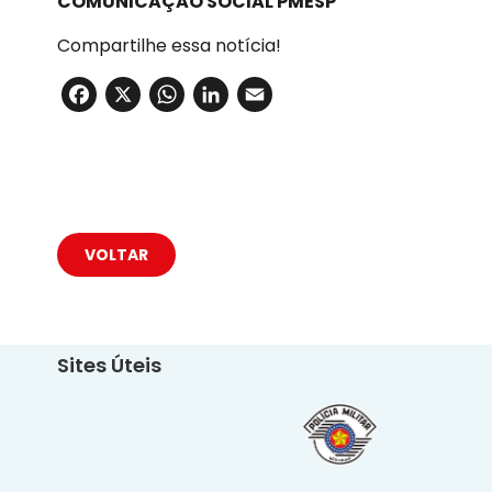
COMUNICAÇÃO SOCIAL PMESP
Compartilhe essa notícia!
Facebook
X
WhatsApp
LinkedIn
Email
VOLTAR
Sites Úteis