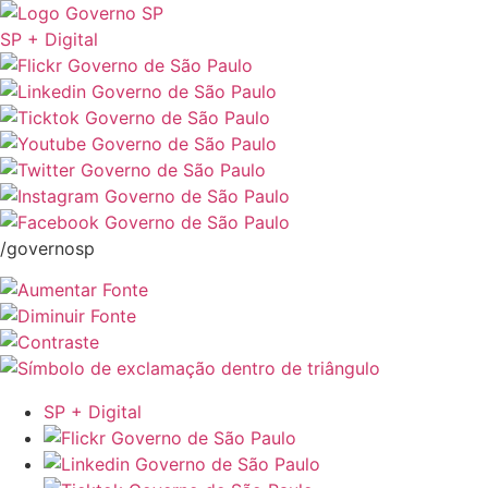
SP + Digital
/governosp
SP + Digital