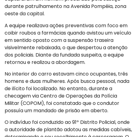
durante patrulhamento na Avenida Pompéia, zona
oeste da capital.
A equipe realizava ações preventivas com foco em
coibir roubos a farmácias quando avistou um veículo
em sentido oposto com a suspensão traseira
visivelmente rebaixada, o que despertou a atenção
dos policiais. Diante da fundada suspeita, a equipe
retornou e realizou a abordagem.
No interior do carro estavam cinco ocupantes, três
homens e duas mulheres. Após busca pessoal, nada
de ilícito foi localizado. No entanto, durante a
checagem via Centro de Operações da Polícia
Militar (COPOM), foi constatado que o condutor
possuía um mandado de prisão em aberto.
O indivíduo foi conduzido ao 91º Distrito Policial, onde
a autoridade de plantão adotou as medidas cabíveis,
determinando o seu recolhimento à carceragem. O