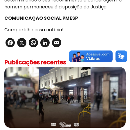
homem permaneceu à disposição da Justiça.
COMUNICAÇÃO SOCIAL PMESP
Compartilhe essa notícia!
Facebook
X
WhatsApp
LinkedIn
Email
Publicações recentes