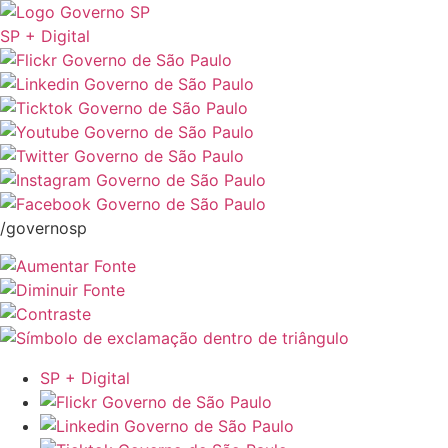
SP + Digital
/governosp
SP + Digital