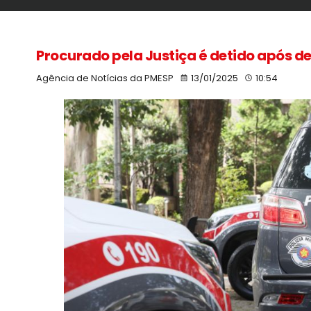
Procurado pela Justiça é detido após d
Agência de Notícias da PMESP
13/01/2025
10:54