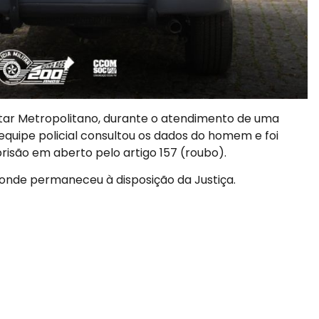
ilitar Metropolitano, durante o atendimento de uma
 equipe policial consultou os dados do homem e foi
são em aberto pelo artigo 157 (roubo).
l, onde permaneceu à disposição da Justiça.