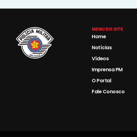
MENU DO SITE
Home
Notícias
Vídeos
Imprensa PM
O Portal
Fale Conosco