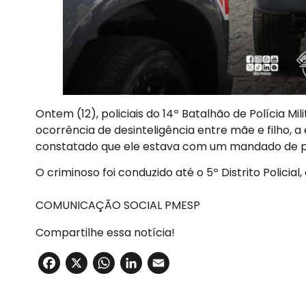
Ontem (12), policiais do 14º Batalhão de Polícia M
ocorrência de desinteligência entre mãe e filho, a
constatado que ele estava com um mandado de pri
O criminoso foi conduzido até o 5º Distrito Policia
COMUNICAÇÃO SOCIAL PMESP
Compartilhe essa notícia!
Facebook
X
WhatsApp
LinkedIn
Email