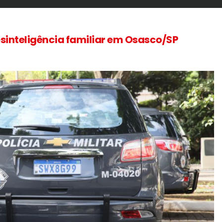
esinteligência familiar em Osasco/SP