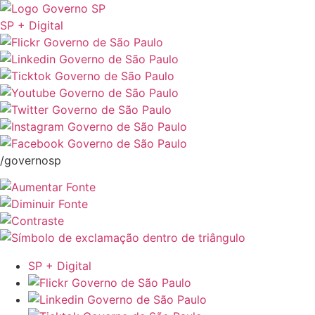
SP + Digital
/governosp
SP + Digital