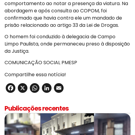
comportamento ao notar a presença da viatura. Na
abordagem e após consulta ao COPOM, foi
confirmado que havia contra ele um mandado de
prisão relacionado ao artigo 33 da Lei de Drogas.
O homem foi conduzido à delegacia de Campo
Limpo Paulista, onde permaneceu preso à disposição
da Justiça.
COMUNICAÇÃO SOCIAL PMESP
Compartilhe essa notícia!
Facebook
X
WhatsApp
LinkedIn
Email
Publicações recentes