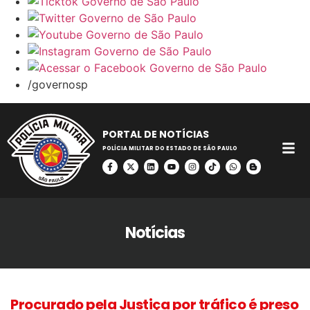
/governosp
PORTAL DE NOTÍCIAS
POLÍCIA MILITAR DO ESTADO DE SÃO PAULO
Notícias
Procurado pela Justiça por tráfico é preso