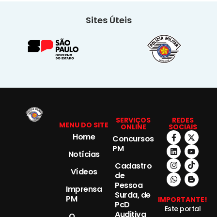
Sites Úteis
SERVIÇOS
REDES
MENU DO SITE
ONLINE
SOCIAIS
Home
Concursos
PM
Notícias
Cadastro
Vídeos
de
Pessoa
Imprensa
Surda, de
PM
IMPORTANTE!
PcD
Este portal
Auditiva
O