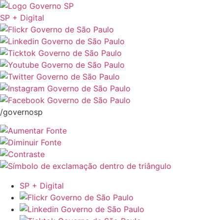
SP + Digital
/governosp
SP + Digital