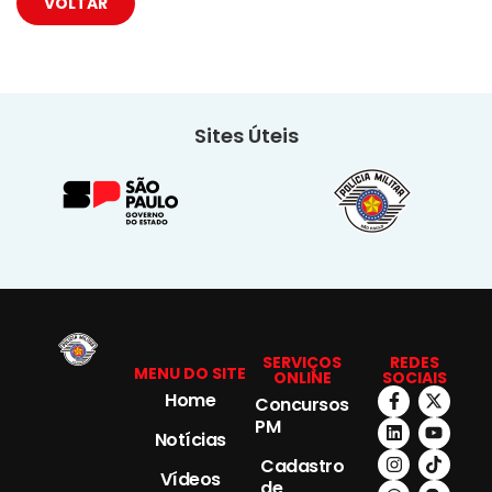
VOLTAR
Sites Úteis
SERVIÇOS
REDES
MENU DO SITE
ONLINE
SOCIAIS
Home
Concursos
PM
Notícias
Cadastro
Vídeos
de