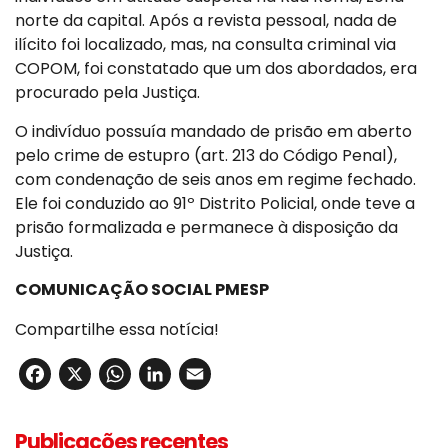
norte da capital. Após a revista pessoal, nada de
ilícito foi localizado, mas, na consulta criminal via
COPOM, foi constatado que um dos abordados, era
procurado pela Justiça.
O indivíduo possuía mandado de prisão em aberto
pelo crime de estupro (art. 213 do Código Penal),
com condenação de seis anos em regime fechado.
Ele foi conduzido ao 91º Distrito Policial, onde teve a
prisão formalizada e permanece à disposição da
Justiça.
COMUNICAÇÃO SOCIAL PMESP
Compartilhe essa notícia!
Facebook
X
WhatsApp
LinkedIn
Email
Publicações recentes