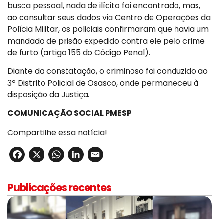
busca pessoal, nada de ilícito foi encontrado, mas,
ao consultar seus dados via Centro de Operações da
Polícia Militar, os policiais confirmaram que havia um
mandado de prisão expedido contra ele pelo crime
de furto (artigo 155 do Código Penal).
Diante da constatação, o criminoso foi conduzido ao
3º Distrito Policial de Osasco, onde permaneceu à
disposição da Justiça.
COMUNICAÇÃO SOCIAL PMESP
Compartilhe essa notícia!
Facebook
X
WhatsApp
LinkedIn
Email
Publicações recentes