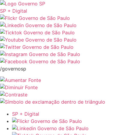
SP + Digital
/governosp
SP + Digital