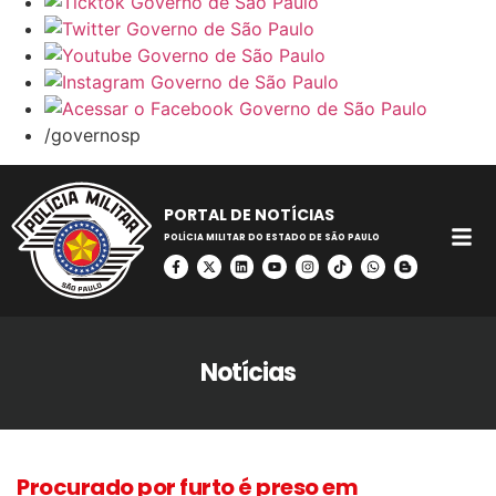
/governosp
PORTAL DE NOTÍCIAS
POLÍCIA MILITAR DO ESTADO DE SÃO PAULO
Notícias
Procurado por furto é preso em