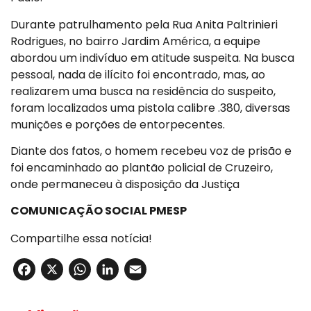
Durante patrulhamento pela Rua Anita Paltrinieri
Rodrigues, no bairro Jardim América, a equipe
abordou um indivíduo em atitude suspeita. Na busca
pessoal, nada de ilícito foi encontrado, mas, ao
realizarem uma busca na residência do suspeito,
foram localizados uma pistola calibre .380, diversas
munições e porções de entorpecentes.
Diante dos fatos, o homem recebeu voz de prisão e
foi encaminhado ao plantão policial de Cruzeiro,
onde permaneceu à disposição da Justiça
COMUNICAÇÃO SOCIAL PMESP
Compartilhe essa notícia!
Facebook
X
WhatsApp
LinkedIn
Email