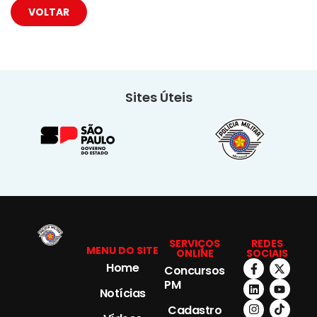
VOLTAR
Sites Úteis
SERVIÇOS
REDES
MENU DO SITE
ONLINE
SOCIAIS
Home
Concursos
PM
Notícias
Cadastro