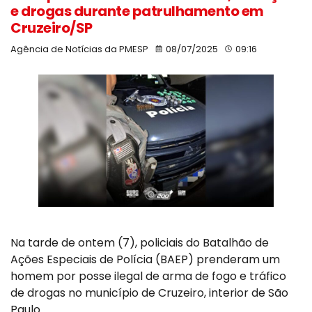
e drogas durante patrulhamento em
Cruzeiro/SP
Agência de Notícias da PMESP
08/07/2025
09:16
Na tarde de ontem (7), policiais do Batalhão de
Ações Especiais de Polícia (BAEP) prenderam um
homem por posse ilegal de arma de fogo e tráfico
de drogas no município de Cruzeiro, interior de São
Paulo.