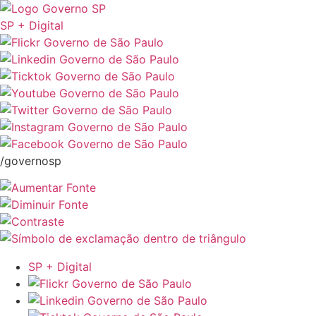
SP + Digital
/governosp
SP + Digital