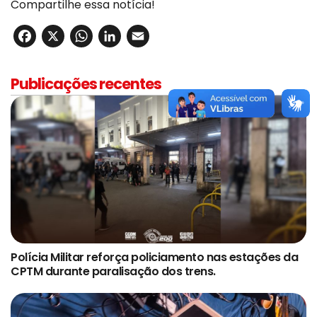
Compartilhe essa notícia!
Facebook
X
WhatsApp
LinkedIn
Email
Publicações recentes
Polícia Militar reforça policiamento nas estações da
CPTM durante paralisação dos trens.