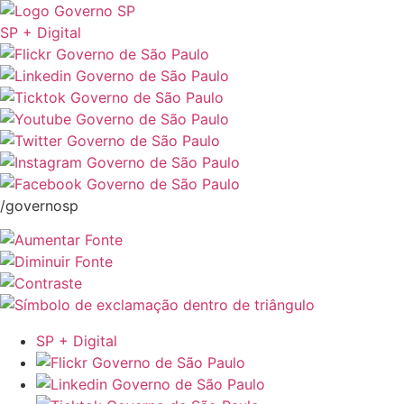
SP + Digital
/governosp
SP + Digital