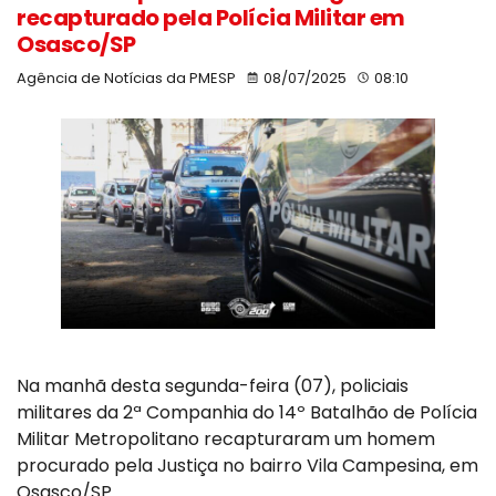
recapturado pela Polícia Militar em
Osasco/SP
Agência de Notícias da PMESP
08/07/2025
08:10
Na manhã desta segunda-feira (07), policiais
militares da 2ª Companhia do 14º Batalhão de Polícia
Militar Metropolitano recapturaram um homem
procurado pela Justiça no bairro Vila Campesina, em
Osasco/SP.