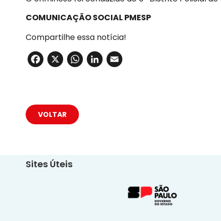
COMUNICAÇÃO SOCIAL PMESP
Compartilhe essa notícia!
Facebook
X
WhatsApp
LinkedIn
Email
VOLTAR
Sites Úteis