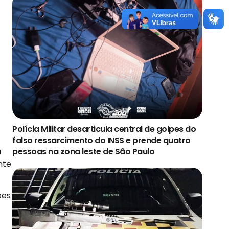
Polícia Militar desarticula central de golpes do
falso ressarcimento do INSS e prende quatro
a
pessoas na zona leste de São Paulo
nte
ões