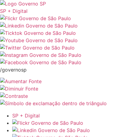
SP + Digital
/governosp
SP + Digital