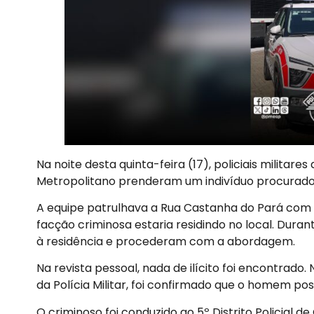
Na noite desta quinta-feira (17), policiais militares
Metropolitano prenderam um indivíduo procurado 
A equipe patrulhava a Rua Castanha do Pará co
facção criminosa estaria residindo no local. Durant
à residência e procederam com a abordagem.
Na revista pessoal, nada de ilícito foi encontrado
da Polícia Militar, foi confirmado que o homem p
O criminoso foi conduzido ao 5º Distrito Policial 