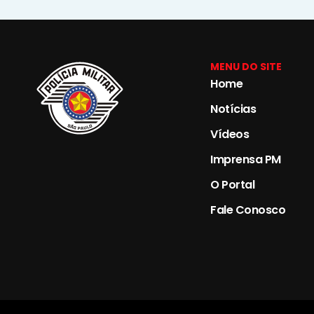
MENU DO SITE
Home
Notícias
Vídeos
Imprensa PM
O Portal
Fale Conosco