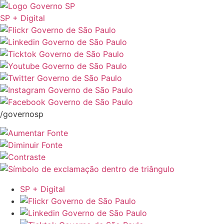
SP + Digital
/governosp
SP + Digital