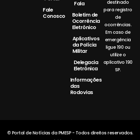
destinado
Fala
Fale
para registro
Boletim de
Conosco
de
Ocorrência
ocorrências.
Eletrônico
Em caso de
Aplicativos
emergência
da Polícia
ligue 190 ou
Militar
utilize o
Delegacia
aplicativo 190
Eletrônica
SP.
Informações
das
Rodovias
© Portal de Notícias da PMESP - Todos direitos reservados.