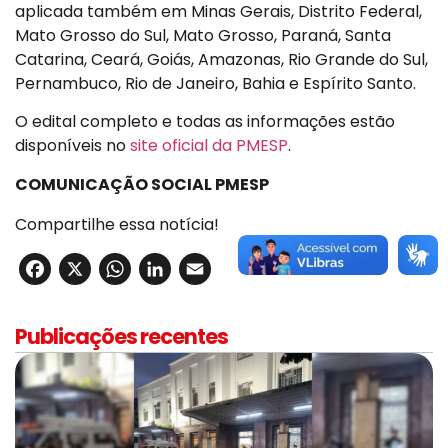
aplicada também em Minas Gerais, Distrito Federal,
Mato Grosso do Sul, Mato Grosso, Paraná, Santa
Catarina, Ceará, Goiás, Amazonas, Rio Grande do Sul,
Pernambuco, Rio de Janeiro, Bahia e Espírito Santo.
O edital completo e todas as informações estão
disponíveis no
site oficial da PMESP
.
COMUNICAÇÃO SOCIAL PMESP
Compartilhe essa notícia!
Facebook
X
WhatsApp
LinkedIn
Email
Publicações recentes