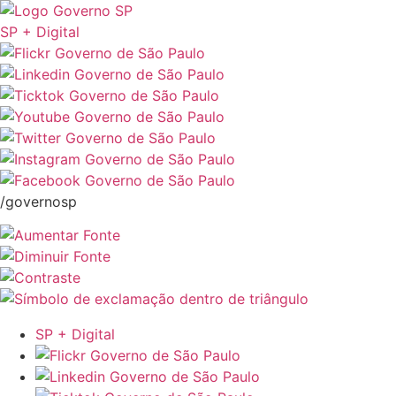
SP + Digital
/governosp
SP + Digital