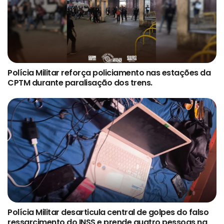
Polícia Militar reforça policiamento nas estações da
CPTM durante paralisação dos trens.
Polícia Militar desarticula central de golpes do falso
ressarcimento do INSS e prende quatro pessoas na