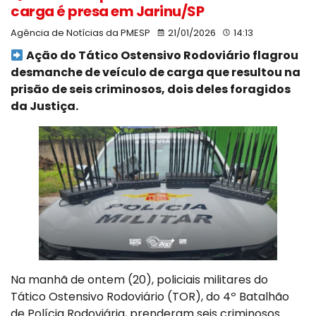
carga é presa em Jarinu/SP
Agência de Notícias da PMESP
21/01/2026
14:13
Ação do Tático Ostensivo Rodoviário flagrou
desmanche de veículo de carga que resultou na
prisão de seis criminosos, dois deles foragidos
da Justiça.
Na manhã de ontem (20), policiais militares do
Tático Ostensivo Rodoviário (TOR), do 4º Batalhão
de Polícia Rodoviária, prenderam seis criminosos