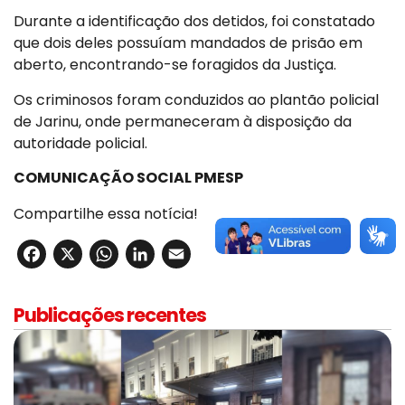
Durante a identificação dos detidos, foi constatado
que dois deles possuíam mandados de prisão em
aberto, encontrando-se foragidos da Justiça.
Os criminosos foram conduzidos ao plantão policial
de Jarinu, onde permaneceram à disposição da
autoridade policial.
COMUNICAÇÃO SOCIAL PMESP
Compartilhe essa notícia!
Facebook
X
WhatsApp
LinkedIn
Email
Publicações recentes