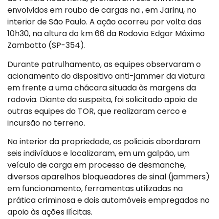
envolvidos em roubo de cargas na , em Jarinu, no
interior de São Paulo. A ação ocorreu por volta das
10h30, na altura do km 66 da Rodovia Edgar Máximo
Zambotto (SP-354).
Durante patrulhamento, as equipes observaram o
acionamento do dispositivo anti-jammer da viatura
em frente a uma chácara situada às margens da
rodovia. Diante da suspeita, foi solicitado apoio de
outras equipes do TOR, que realizaram cerco e
incursão no terreno.
No interior da propriedade, os policiais abordaram
seis indivíduos e localizaram, em um galpão, um
veículo de carga em processo de desmanche,
diversos aparelhos bloqueadores de sinal (jammers)
em funcionamento, ferramentas utilizadas na
prática criminosa e dois automóveis empregados no
apoio às ações ilícitas.