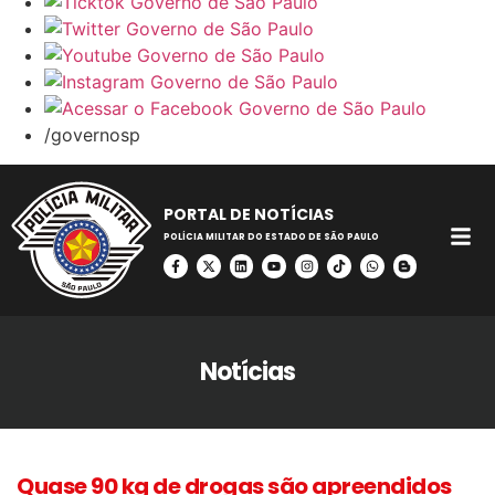
/governosp
PORTAL DE NOTÍCIAS
POLÍCIA MILITAR DO ESTADO DE SÃO PAULO
Notícias
Quase 90 kg de drogas são apreendidos