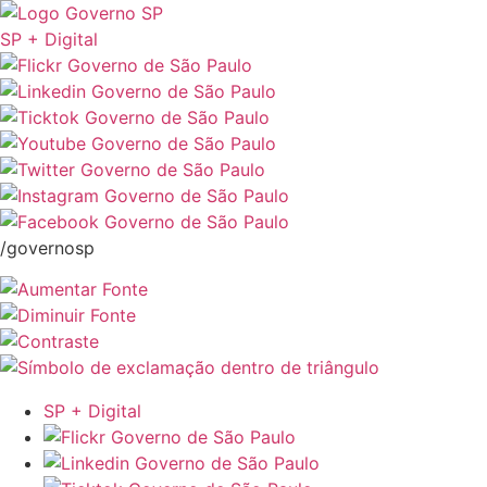
SP + Digital
/governosp
SP + Digital