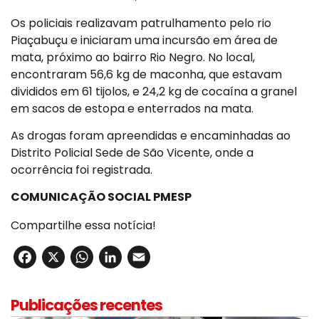
Os policiais realizavam patrulhamento pelo rio
Piaçabuçu e iniciaram uma incursão em área de
mata, próximo ao bairro Rio Negro. No local,
encontraram 56,6 kg de maconha, que estavam
divididos em 61 tijolos, e 24,2 kg de cocaína a granel
em sacos de estopa e enterrados na mata.
As drogas foram apreendidas e encaminhadas ao
Distrito Policial Sede de São Vicente, onde a
ocorrência foi registrada.
COMUNICAÇÃO SOCIAL PMESP
Compartilhe essa notícia!
Facebook
X
WhatsApp
LinkedIn
Email
Publicações recentes