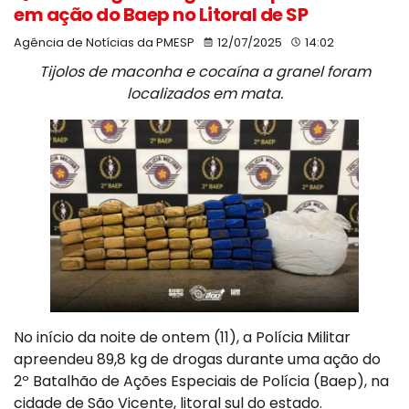
em ação do Baep no Litoral de SP
Agência de Notícias da PMESP
12/07/2025
14:02
Tijolos de maconha e cocaína a granel foram
localizados em mata.
No início da noite de ontem (11), a Polícia Militar
apreendeu 89,8 kg de drogas durante uma ação do
2º Batalhão de Ações Especiais de Polícia (Baep), na
cidade de São Vicente, litoral sul do estado.