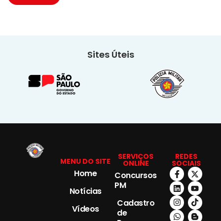
Sites Úteis
SERVIÇOS
REDES
MENU DO SITE
ONLINE
SOCIAIS
Home
Concursos
PM
Notícias
Cadastro
Vídeos
de