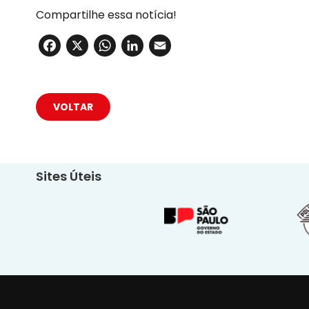
Compartilhe essa notícia!
Facebook
X
WhatsApp
LinkedIn
Email
VOLTAR
Sites Úteis