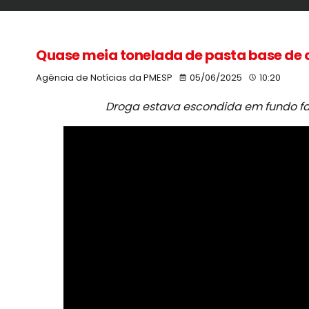
Quase meia tonelada de pasta base de c
Agência de Notícias da PMESP
05/06/2025
10:20
Droga estava escondida em fundo fal