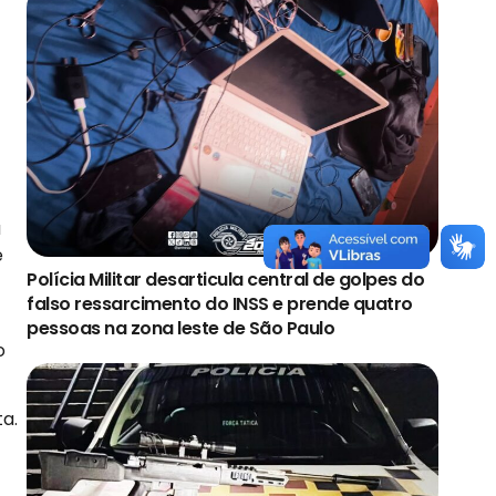
a
é
Polícia Militar desarticula central de golpes do
falso ressarcimento do INSS e prende quatro
pessoas na zona leste de São Paulo
o
ta.