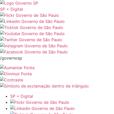
SP + Digital
/governosp
SP + Digital