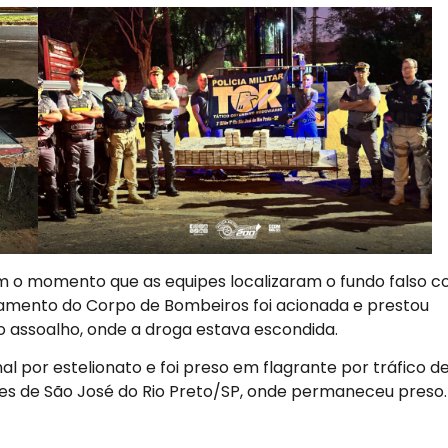
o momento que as equipes localizaram o fundo falso 
pamento do Corpo de Bombeiros foi acionada e prestou
 assoalho, onde a droga estava escondida.
l por estelionato e foi preso em flagrante por tráfico d
tes de São José do Rio Preto/SP, onde permaneceu preso.