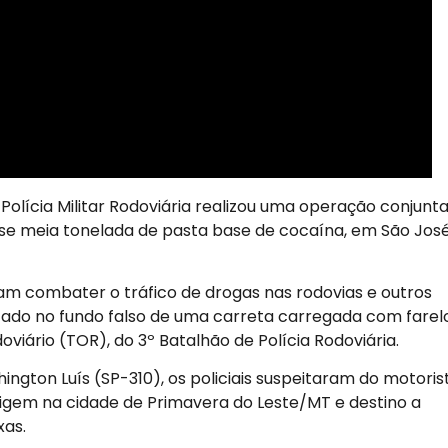
Polícia Militar Rodoviária realizou uma operação conjunt
ase meia tonelada de pasta base de cocaína, em São Jos
m combater o tráfico de drogas nas rodovias e outros
ado no fundo falso de uma carreta carregada com farel
oviário (TOR), do 3º Batalhão de Polícia Rodoviária.
ngton Luís (SP-310), os policiais suspeitaram do motoris
igem na cidade de Primavera do Leste/MT e destino a
xas.