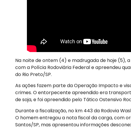
Na noite de ontem (4) e madrugada de hoje (5), a 
com a Polícia Rodoviária Federal e apreendeu qu
do Rio Preto/SP.
As ações fazem parte da Operação Impacto e visa
crimes. O entorpecente apreendido era transport
de soja, e foi apreendido pelo Tático Ostensivo Rod
Durante a fiscalização, no km 443 da Rodovia Washi
O homem entregou a nota fiscal da carga, com or
Santos/SP, mas apresentou informações descone