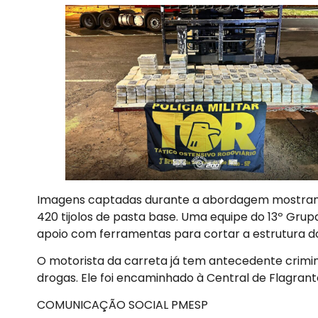
Imagens captadas durante a abordagem mostram 
420 tijolos de pasta base. Uma equipe do 13º Gru
apoio com ferramentas para cortar a estrutura do
O motorista da carreta já tem antecedente crimina
drogas. Ele foi encaminhado à Central de Flagran
COMUNICAÇÃO SOCIAL PMESP