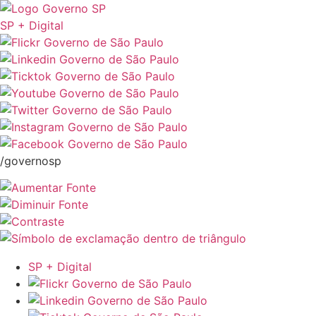
SP + Digital
/governosp
SP + Digital