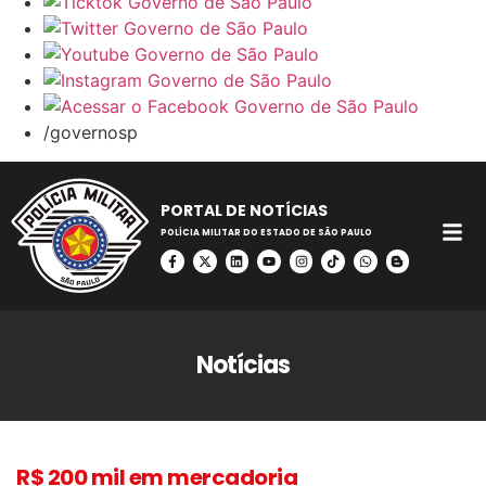
/governosp
PORTAL DE NOTÍCIAS
POLÍCIA MILITAR DO ESTADO DE SÃO PAULO
Notícias
R$ 200 mil em mercadoria