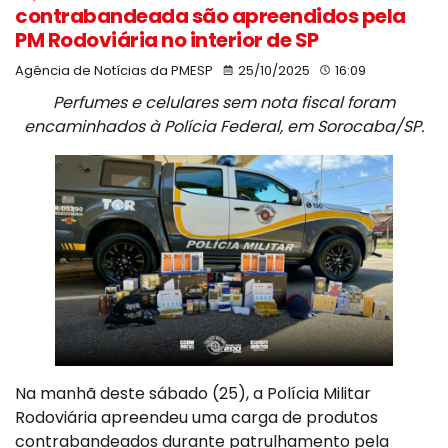
contrabandeada são apreendidos pela
PM Rodoviária no interior de SP
Agência de Notícias da PMESP
25/10/2025
16:09
Perfumes e celulares sem nota fiscal foram
encaminhados à Polícia Federal, em Sorocaba/SP.
Na manhã deste sábado (25), a Polícia Militar
Rodoviária apreendeu uma carga de produtos
contrabandeados durante patrulhamento pela