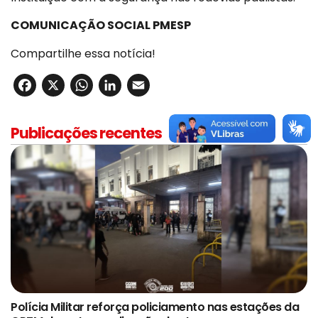
COMUNICAÇÃO SOCIAL PMESP
Compartilhe essa notícia!
Facebook
X
WhatsApp
LinkedIn
Email
Publicações recentes
Polícia Militar reforça policiamento nas estações da