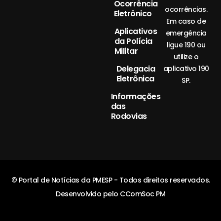
Ocorrência
ocorrências.
Eletrônico
Em caso de
Aplicativos
emergência
da Polícia
ligue 190 ou
Militar
utilize o
Delegacia
aplicativo 190
Eletrônica
SP.
Informações
das
Rodovias
© Portal de Notícias da PMESP - Todos direitos reservados.
Desenvolvido pelo CComSoc PM