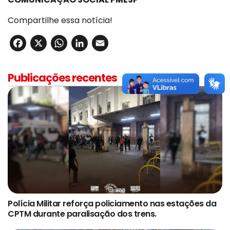
Compartilhe essa notícia!
Facebook
X
WhatsApp
LinkedIn
Email
Publicações recentes
Polícia Militar reforça policiamento nas estações da
CPTM durante paralisação dos trens.