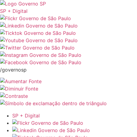
SP + Digital
/governosp
SP + Digital