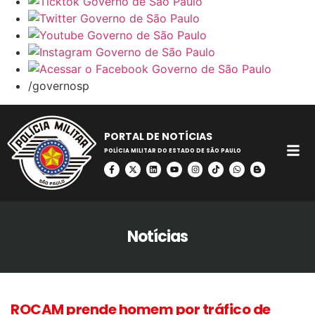
/governosp
PORTAL DE NOTÍCIAS
POLÍCIA MILITAR DO ESTADO DE SÃO PAULO
Notícias
ROCAM prende homem por tráfico de