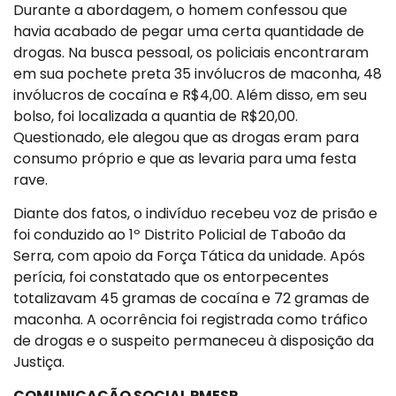
Durante a abordagem, o homem confessou que
havia acabado de pegar uma certa quantidade de
drogas. Na busca pessoal, os policiais encontraram
em sua pochete preta 35 invólucros de maconha, 48
invólucros de cocaína e R$4,00. Além disso, em seu
bolso, foi localizada a quantia de R$20,00.
Questionado, ele alegou que as drogas eram para
consumo próprio e que as levaria para uma festa
rave.
Diante dos fatos, o indivíduo recebeu voz de prisão e
foi conduzido ao 1º Distrito Policial de Taboão da
Serra, com apoio da Força Tática da unidade. Após
perícia, foi constatado que os entorpecentes
totalizavam 45 gramas de cocaína e 72 gramas de
maconha. A ocorrência foi registrada como tráfico
de drogas e o suspeito permaneceu à disposição da
Justiça.
COMUNICAÇÃO SOCIAL PMESP