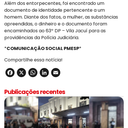
Além dos entorpecentes, foi encontrado um
documento de identidade pertencente a um
homem. Diante dos fatos, a mulher, as substâncias
apreendidas, o dinheiro e o documento foram
encaminhados ao 63º DP – Vila Jacuí para as
providências da Polícia Judiciária.
*
COMUNICAÇÃO SOCIAL PMESP
*
Compartilhe essa notícia!
Facebook
X
WhatsApp
LinkedIn
Email
Publicações recentes