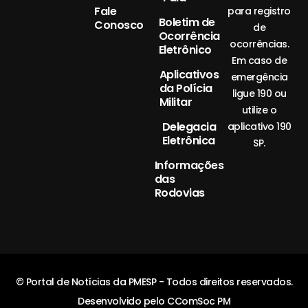
Fale
para registro
Boletim de
Conosco
de
Ocorrência
ocorrências.
Eletrônico
Em caso de
Aplicativos
emergência
da Polícia
ligue 190 ou
Militar
utilize o
Delegacia
aplicativo 190
Eletrônica
SP.
Informações
das
Rodovias
© Portal de Notícias da PMESP - Todos direitos reservados.
Desenvolvido pelo CComSoc PM