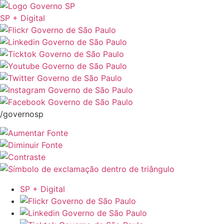
SP + Digital
/governosp
SP + Digital