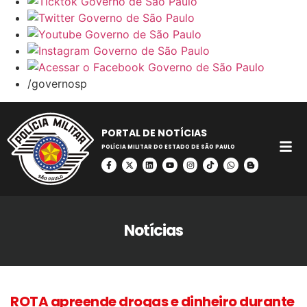
/governosp
PORTAL DE NOTÍCIAS
POLÍCIA MILITAR DO ESTADO DE SÃO PAULO
Notícias
ROTA apreende drogas e dinheiro durante