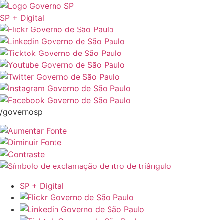
SP + Digital
/governosp
SP + Digital