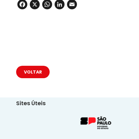
Facebook
X
WhatsApp
LinkedIn
Email
VOLTAR
Sites Úteis