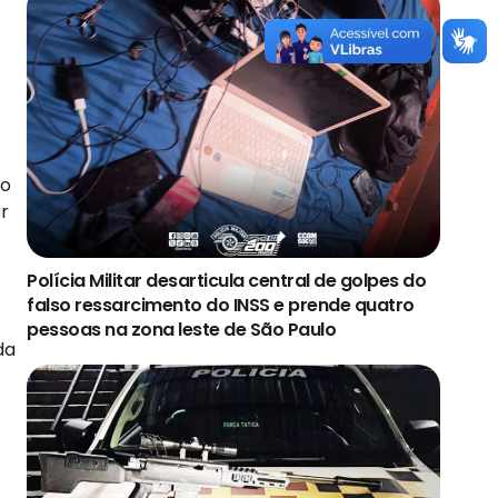
to
r
Polícia Militar desarticula central de golpes do
falso ressarcimento do INSS e prende quatro
pessoas na zona leste de São Paulo
da