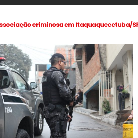
 associação criminosa em Itaquaquecetuba/S