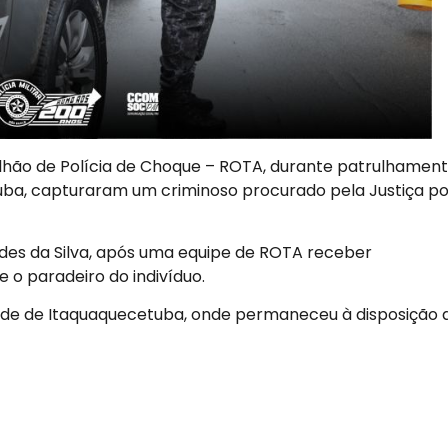
atalhão de Polícia de Choque – ROTA, durante patrulhamen
tuba, capturaram um criminoso procurado pela Justiça po
des da Silva, após uma equipe de ROTA receber
 o paradeiro do indivíduo.
 Sede de Itaquaquecetuba, onde permaneceu à disposição 