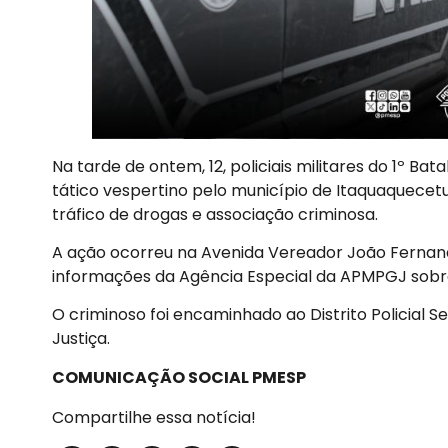
Na tarde de ontem, 12, policiais militares do 1º B
tático vespertino pelo município de Itaquaquece
tráfico de drogas e associação criminosa.
A ação ocorreu na Avenida Vereador João Fernan
informações da Agência Especial da APMPGJ sobre
O criminoso foi encaminhado ao Distrito Policial
Justiça.
COMUNICAÇÃO SOCIAL PMESP
Compartilhe essa notícia!