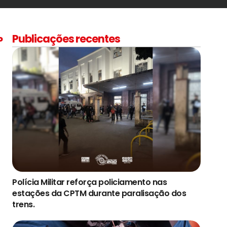
Publicações recentes
P
Polícia Militar reforça policiamento nas
estações da CPTM durante paralisação dos
trens.