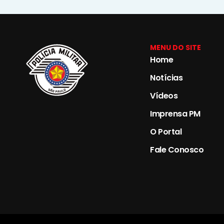
MENU DO SITE
Home
Notícias
Vídeos
Imprensa PM
O Portal
Fale Conosco