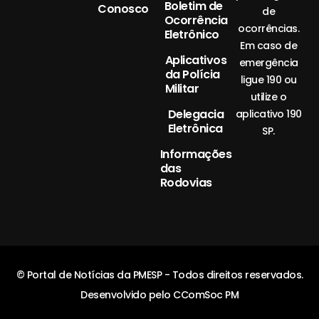
Boletim de
Conosco
de
Ocorrência
ocorrências.
Eletrônico
Em caso de
Aplicativos
emergência
da Polícia
ligue 190 ou
Militar
utilize o
Delegacia
aplicativo 190
Eletrônica
SP.
Informações
das
Rodovias
© Portal de Notícias da PMESP - Todos direitos reservados.
Desenvolvido pelo CComSoc PM