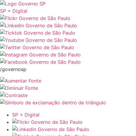
SP + Digital
/governosp
SP + Digital