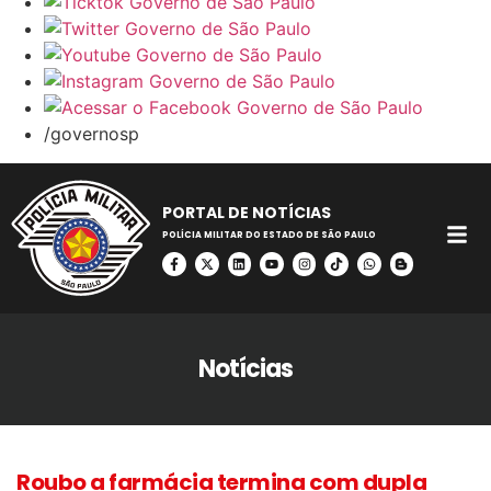
/governosp
PORTAL DE NOTÍCIAS
POLÍCIA MILITAR DO ESTADO DE SÃO PAULO
Notícias
Roubo a farmácia termina com dupla