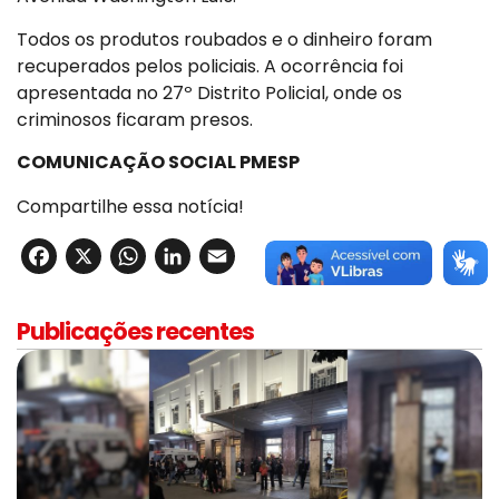
Todos os produtos roubados e o dinheiro foram
recuperados pelos policiais. A ocorrência foi
apresentada no 27º Distrito Policial, onde os
criminosos ficaram presos.
COMUNICAÇÃO SOCIAL PMESP
Compartilhe essa notícia!
Facebook
X
WhatsApp
LinkedIn
Email
Publicações recentes