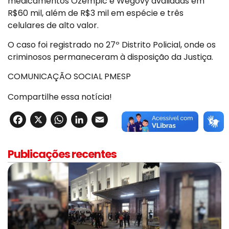
medicamentos Ozempic e Wegovy avaliadas em
R$60 mil, além de R$3 mil em espécie e três
celulares de alto valor.
O caso foi registrado no 27º Distrito Policial, onde os
criminosos permaneceram à disposição da Justiça.
COMUNICAÇÃO SOCIAL PMESP
Compartilhe essa notícia!
Facebook
X
WhatsApp
LinkedIn
Email
Publicações recentes