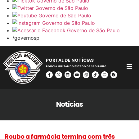
/governosp
PORTAL DE NOTÍCIAS
POLÍCIA MILITAR DO ESTADO DE SÃO PAULO
Notícias
Roubo a farmácia termina com três