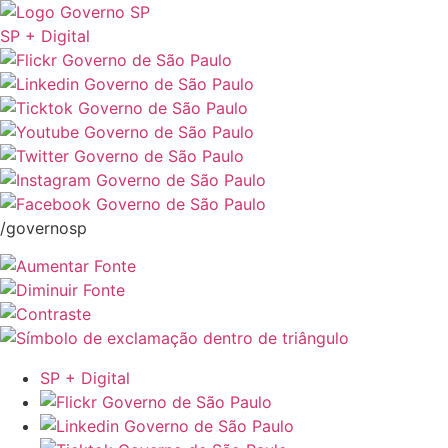
SP + Digital
/governosp
SP + Digital