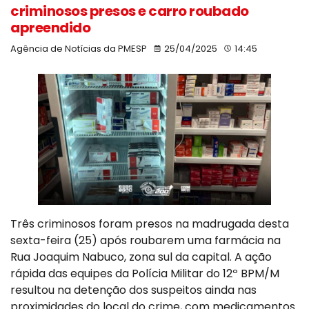
criminosos presos e carro roubado
apreendido
Agência de Notícias da PMESP
25/04/2025
14:45
Três criminosos foram presos na madrugada desta
sexta-feira (25) após roubarem uma farmácia na
Rua Joaquim Nabuco, zona sul da capital. A ação
rápida das equipes da Polícia Militar do 12º BPM/M
resultou na detenção dos suspeitos ainda nas
proximidades do local do crime, com medicamentos