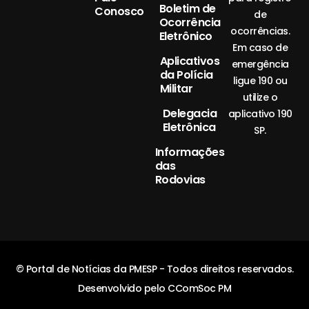
Boletim de
Conosco
de
Ocorrência
ocorrências.
Eletrônico
Em caso de
Aplicativos
emergência
da Polícia
ligue 190 ou
Militar
utilize o
Delegacia
aplicativo 190
Eletrônica
SP.
Informações
das
Rodovias
© Portal de Notícias da PMESP - Todos direitos reservados.
Desenvolvido pelo CComSoc PM