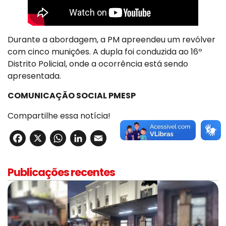
Durante a abordagem, a PM apreendeu um revólver
com cinco munições. A dupla foi conduzida ao 16º
Distrito Policial, onde a ocorrência está sendo
apresentada.
COMUNICAÇÃO SOCIAL PMESP
Compartilhe essa notícia!
Facebook
X
WhatsApp
LinkedIn
Email
Publicações recentes