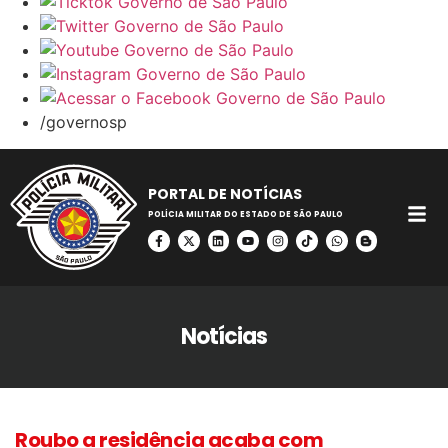
/governosp
PORTAL DE NOTÍCIAS
POLÍCIA MILITAR DO ESTADO DE SÃO PAULO
Notícias
Roubo a residência acaba com