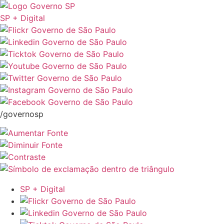
SP + Digital
/governosp
SP + Digital