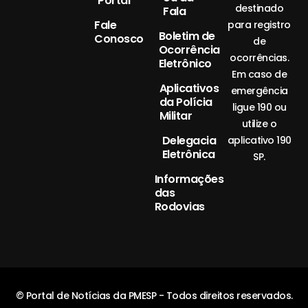
Portal
destinado
Fala
Fale
para registro
Boletim de
Conosco
de
Ocorrência
ocorrências.
Eletrônico
Em caso de
Aplicativos
emergência
da Polícia
ligue 190 ou
Militar
utilize o
Delegacia
aplicativo 190
Eletrônica
SP.
Informações
das
Rodovias
© Portal de Notícias da PMESP - Todos direitos reservados.