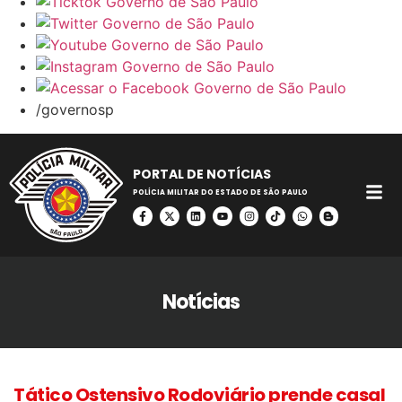
/governosp
PORTAL DE NOTÍCIAS
POLÍCIA MILITAR DO ESTADO DE SÃO PAULO
Notícias
Tático Ostensivo Rodoviário prende casal