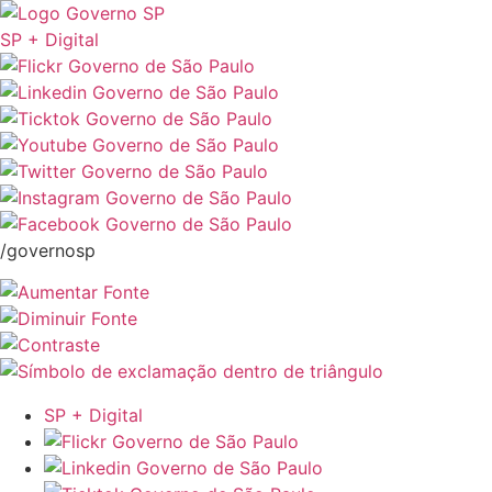
SP + Digital
/governosp
SP + Digital