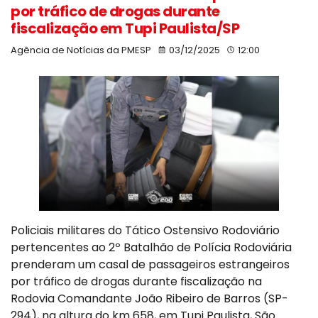
por tráfico de drogas durante
fiscalização em Tupi Paulista/SP
Agência de Notícias da PMESP
03/12/2025
12:00
Policiais militares do Tático Ostensivo Rodoviário
pertencentes ao 2º Batalhão de Polícia Rodoviária
prenderam um casal de passageiros estrangeiros
por tráfico de drogas durante fiscalização na
Rodovia Comandante João Ribeiro de Barros (SP-
294), na altura do km 658, em Tupi Paulista, São