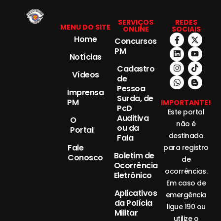
SERVIÇOS
REDES
MENU DO SITE
ONLINE
SOCIAIS
Home
Concursos
PM
Notícias
Cadastro
Vídeos
de
Pessoa
Imprensa
Surda, de
PM
IMPORTANTE!
PcD
Este portal
Auditiva
O
não é
ou da
Portal
destinado
Fala
Fale
para registro
Boletim de
Conosco
de
Ocorrência
ocorrências.
Eletrônico
Em caso de
Aplicativos
emergência
da Polícia
ligue 190 ou
Militar
utilize o