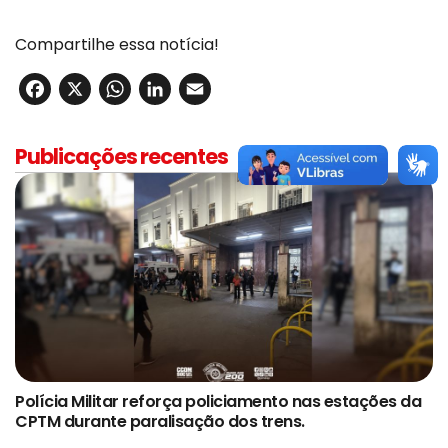
Compartilhe essa notícia!
Facebook
X
WhatsApp
LinkedIn
Email
Publicações recentes
Polícia Militar reforça policiamento nas estações da
CPTM durante paralisação dos trens.