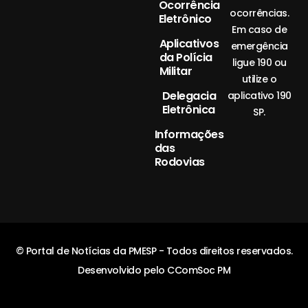
Ocorrência
ocorrências.
Eletrônico
Em caso de
Aplicativos
emergência
da Polícia
ligue 190 ou
Militar
utilize o
Delegacia
aplicativo 190
Eletrônica
SP.
Informações
das
Rodovias
© Portal de Notícias da PMESP - Todos direitos reservados.
Desenvolvido pelo CComSoc PM