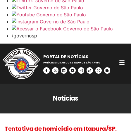
/governosp
PORTAL DE NOTÍCIAS
POLÍCIA MILITAR DO ESTADO DE SÃO PAULO
Notícias
Tentativa de homicídio em Itapura/SP,