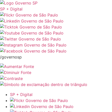
SP + Digital
/governosp
SP + Digital