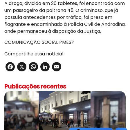
A droga, dividida em 26 tabletes, foi encontrada com
um passageiro da poltrona 45. O criminoso, que já
possuía antecedentes por tráfico, foi preso em
flagrante e encaminhado à Polícia Civil de Andradina,
onde permaneceu à disposição da Justiça.
COMUNICAÇÃO SOCIAL PMESP
Compartilhe essa notícia!
Facebook
X
WhatsApp
LinkedIn
Email
Publicações recentes