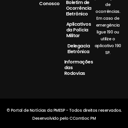
Boletim de
Conosco
de
Ocorrência
ocorrências.
Eletrônico
Em caso de
Aplicativos
emergência
da Polícia
ligue 190 ou
Militar
utilize o
Delegacia
aplicativo 190
Eletrônica
SP.
Informações
das
Rodovias
© Portal de Notícias da PMESP - Todos direitos reservados.
Desenvolvido pelo CComSoc PM