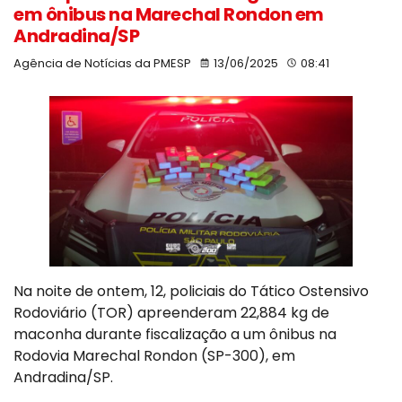
em ônibus na Marechal Rondon em
Andradina/SP
Agência de Notícias da PMESP
13/06/2025
08:41
Na noite de ontem, 12, policiais do Tático Ostensivo
Rodoviário (TOR) apreenderam 22,884 kg de
maconha durante fiscalização a um ônibus na
Rodovia Marechal Rondon (SP-300), em
Andradina/SP.