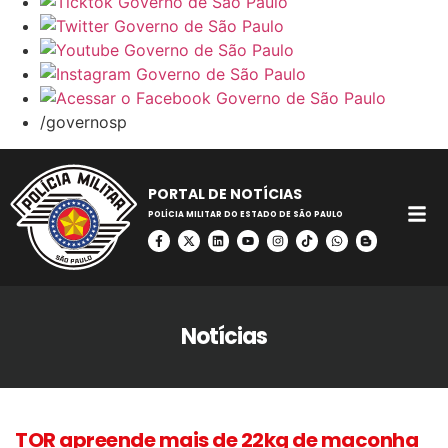
/governosp
PORTAL DE NOTÍCIAS
POLÍCIA MILITAR DO ESTADO DE SÃO PAULO
Notícias
TOR apreende mais de 22kg de maconha