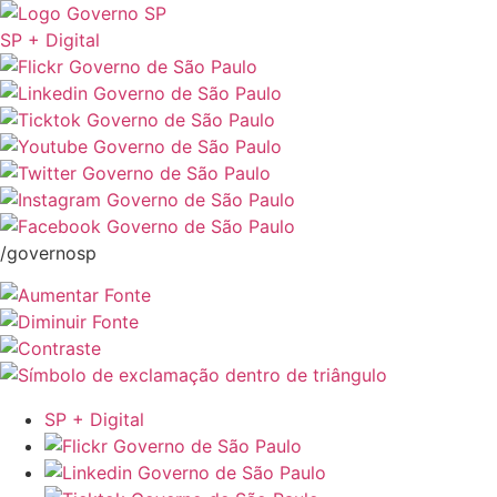
SP + Digital
/governosp
SP + Digital