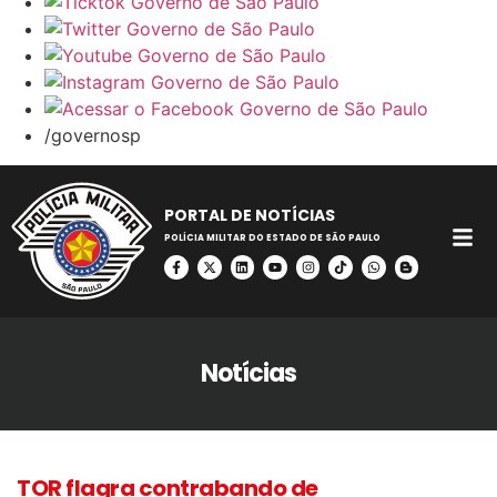
/governosp
PORTAL DE NOTÍCIAS
POLÍCIA MILITAR DO ESTADO DE SÃO PAULO
Notícias
TOR flagra contrabando de