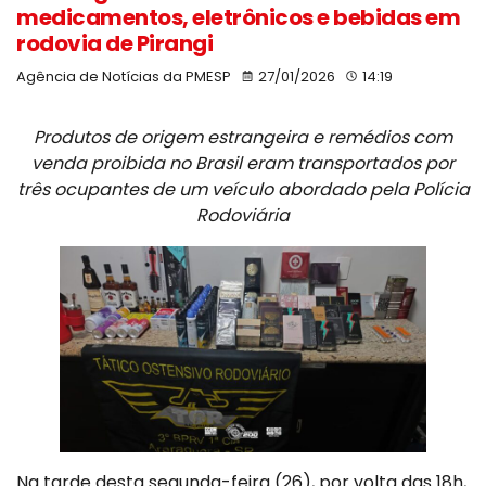
medicamentos, eletrônicos e bebidas em
rodovia de Pirangi
Agência de Notícias da PMESP
27/01/2026
14:19
Produtos de origem estrangeira e remédios com
venda proibida no Brasil eram transportados por
três ocupantes de um veículo abordado pela Polícia
Rodoviária
Na tarde desta segunda-feira (26), por volta das 18h,