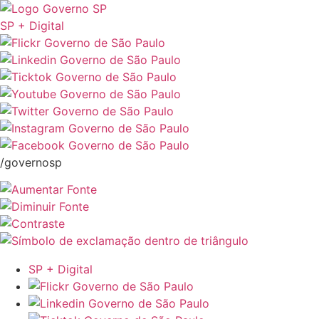
SP + Digital
/governosp
SP + Digital